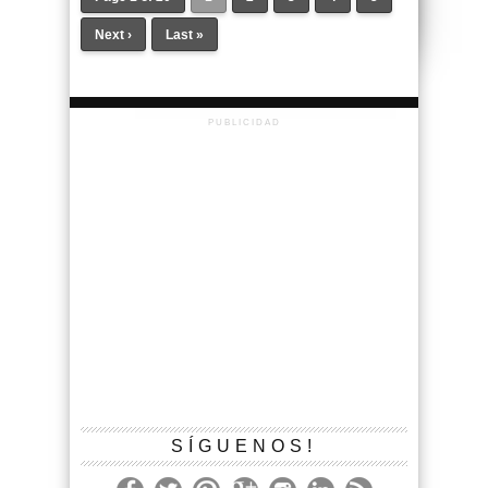
Next ›
Last »
PUBLICIDAD
SÍGUENOS!