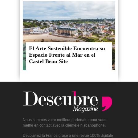
El Arte Sostenible Encuentra su
Espacio Frente al Mar en el
Castel Beau Site
Nous sommes votre meilleur partenaire pour vous
mettre en contact avec la clientèle hispanophone.
Découvrez la France grâce à une revue 100% digitale