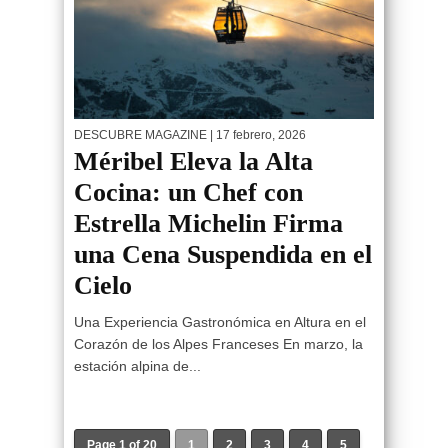
DESCUBRE MAGAZINE
| 17 febrero, 2026
Méribel Eleva la Alta
Cocina: un Chef con
Estrella Michelin Firma
una Cena Suspendida en el
Cielo
Una Experiencia Gastronómica en Altura en el
Corazón de los Alpes Franceses En marzo, la
estación alpina de...
Page 1 of 20
1
2
3
4
5