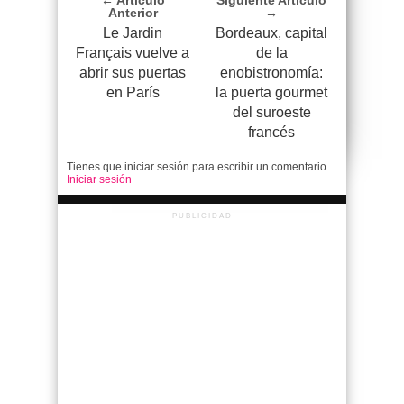
Anterior
→
Le Jardin
Bordeaux, capital
Français vuelve a
de la
abrir sus puertas
enobistronomía:
en París
la puerta gourmet
del suroeste
francés
Tienes que iniciar sesión para escribir un comentario
Iniciar sesión
PUBLICIDAD