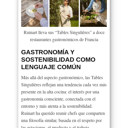
Ruinart lleva sus “Tables Singulières” a doce
restaurantes gastronómicos de Francia
GASTRONOMÍA Y
SOSTENIBILIDAD COMO
LENGUAJE COMÚN
Más allá del aspecto gastronómico, las Tables
Singulières reflejan una tendencia cada vez más
presente en la alta cocina: el interés por una
gastronomía consciente, conectada con el
entorno y más atenta a la sostenibilidad.
Ruinart ha querido reunir chefs que comparten
una filosofía similar, basada en el respeto por
las estaciones, el producto y el trabajo