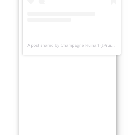
A post shared by Champagne Ruinart (@ruinart)