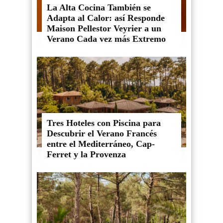
La Alta Cocina También se
Adapta al Calor: así Responde
Maison Pellestor Veyrier a un
Verano Cada vez más Extremo
Tres Hoteles con Piscina para
Descubrir el Verano Francés
entre el Mediterráneo, Cap-
Ferret y la Provenza