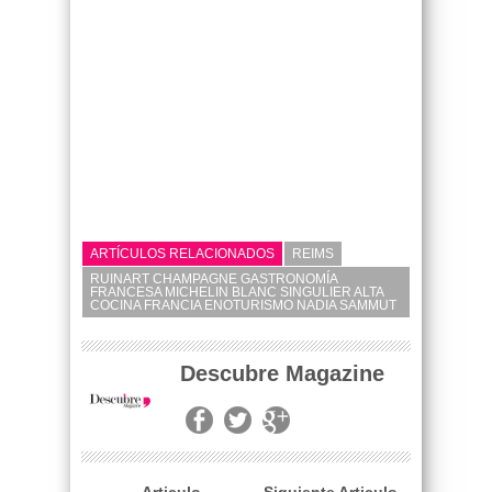
ARTÍCULOS RELACIONADOS
REIMS
RUINART CHAMPAGNE GASTRONOMÍA
FRANCESA MICHELIN BLANC SINGULIER ALTA
COCINA FRANCIA ENOTURISMO NADIA SAMMUT
Descubre Magazine
← Articulo
Siguiente Articulo