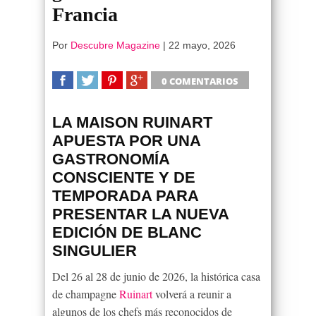
Francia
Por
Descubre Magazine
|
22 mayo, 2026
0 COMENTARIOS
SHARE
TWEET
SHARE
SHARE
LA MAISON RUINART
APUESTA POR UNA
GASTRONOMÍA
CONSCIENTE Y DE
TEMPORADA PARA
PRESENTAR LA NUEVA
EDICIÓN DE BLANC
SINGULIER
Del 26 al 28 de junio de 2026, la histórica casa
de champagne
Ruinart
volverá a reunir a
algunos de los chefs más reconocidos de