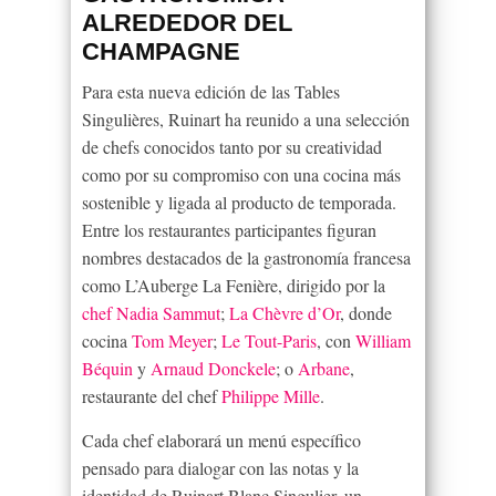
ALREDEDOR DEL
CHAMPAGNE
Para esta nueva edición de las Tables
Singulières, Ruinart ha reunido a una selección
de chefs conocidos tanto por su creatividad
como por su compromiso con una cocina más
sostenible y ligada al producto de temporada.
Entre los restaurantes participantes figuran
nombres destacados de la gastronomía francesa
como L’Auberge La Fenière, dirigido por la
chef Nadia Sammut
;
La Chèvre d’Or
, donde
cocina
Tom Meyer
;
Le Tout-Paris
, con
William
Béquin
y
Arnaud Donckele
; o
Arbane
,
restaurante del chef
Philippe Mille
.
Cada chef elaborará un menú específico
pensado para dialogar con las notas y la
identidad de Ruinart Blanc Singulier, un