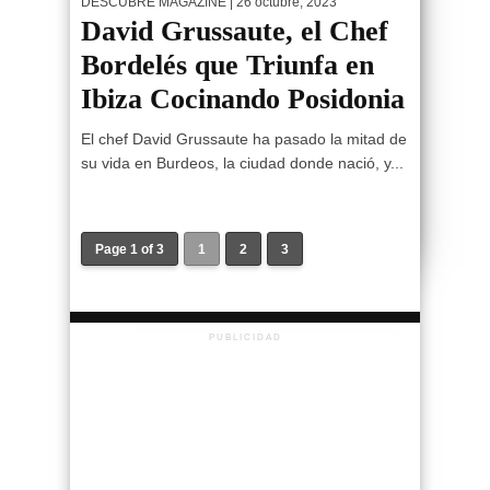
DESCUBRE MAGAZINE
| 26 octubre, 2023
David Grussaute, el Chef
Bordelés que Triunfa en
Ibiza Cocinando Posidonia
El chef David Grussaute ha pasado la mitad de
su vida en Burdeos, la ciudad donde nació, y...
Page 1 of 3
1
2
3
PUBLICIDAD