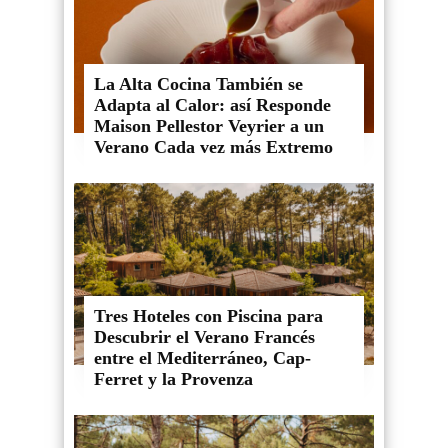
La Alta Cocina También se
Adapta al Calor: así Responde
Maison Pellestor Veyrier a un
Verano Cada vez más Extremo
Tres Hoteles con Piscina para
Descubrir el Verano Francés
entre el Mediterráneo, Cap-
Ferret y la Provenza