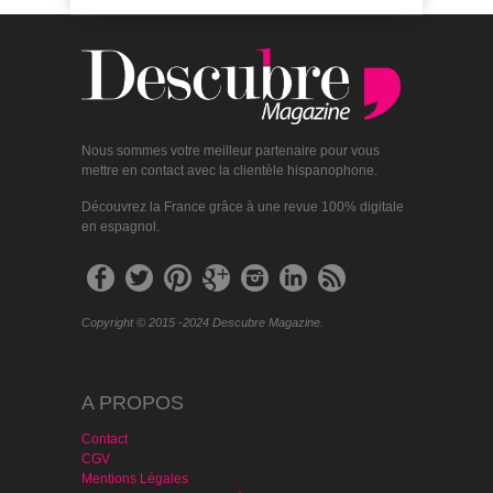
Nous sommes votre meilleur partenaire pour vous
mettre en contact avec la clientèle hispanophone.
Découvrez la France grâce à une revue 100% digitale
en espagnol.
Copyright © 2015 -2024 Descubre Magazine.
A PROPOS
Contact
CGV
Mentions Légales