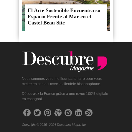
El Arte Sostenible Encuentra su
Espacio Frente al Mar en el
Castel Beau Site
Nous sommes votre meilleur partenaire pour vous
mettre en contact avec la clientèle hispanophone.
Découvrez la France grâce à une revue 100% digitale
en espagnol.
Copyright © 2015 -2024 Descubre Magazine.