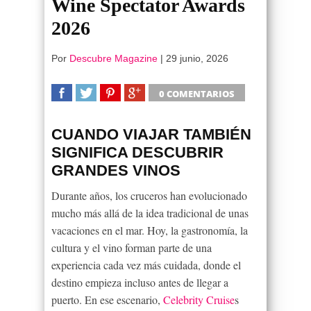
Wine Spectator Awards
2026
Por
Descubre Magazine
|
29 junio, 2026
0 COMENTARIOS
SHARE
TWEET
SHARE
SHARE
CUANDO VIAJAR TAMBIÉN
SIGNIFICA DESCUBRIR
GRANDES VINOS
Durante años, los cruceros han evolucionado
mucho más allá de la idea tradicional de unas
vacaciones en el mar. Hoy, la gastronomía, la
cultura y el vino forman parte de una
experiencia cada vez más cuidada, donde el
destino empieza incluso antes de llegar a
puerto. En ese escenario,
Celebrity Cruise
s