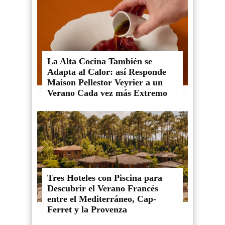
La Alta Cocina También se
Adapta al Calor: así Responde
Maison Pellestor Veyrier a un
Verano Cada vez más Extremo
Tres Hoteles con Piscina para
Descubrir el Verano Francés
entre el Mediterráneo, Cap-
Ferret y la Provenza