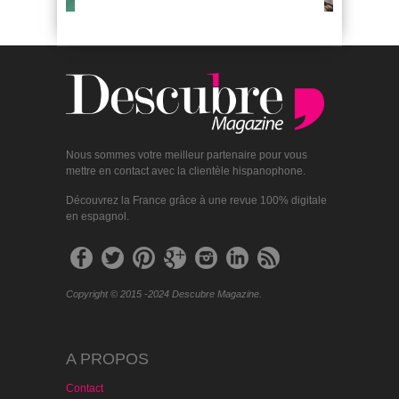
Nous sommes votre meilleur partenaire pour vous
mettre en contact avec la clientèle hispanophone.
Découvrez la France grâce à une revue 100% digitale
en espagnol.
Copyright © 2015 -2024 Descubre Magazine.
A PROPOS
Contact