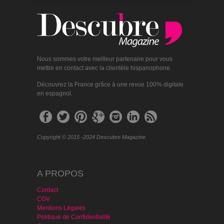
Nous sommes votre meilleur partenaire pour vous
mettre en contact avec la clientèle hispanophone.
Découvrez la France grâce à une revue 100% digitale
en espagnol.
Copyright © 2015 -2024 Descubre Magazine.
A PROPOS
Contact
CGV
Mentions Légales
Politique de Confidentialité