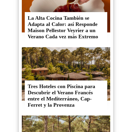
La Alta Cocina También se
Adapta al Calor: así Responde
Maison Pellestor Veyrier a un
Verano Cada vez más Extremo
Tres Hoteles con Piscina para
Descubrir el Verano Francés
entre el Mediterráneo, Cap-
Ferret y la Provenza