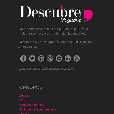
Nous sommes votre meilleur partenaire pour vous
mettre en contact avec la clientèle hispanophone.
Découvrez la France grâce à une revue 100% digitale
en espagnol.
Copyright © 2015 -2024 Descubre Magazine.
A PROPOS
Contact
CGV
Mentions Légales
Politique de Confidentialité
Groupe