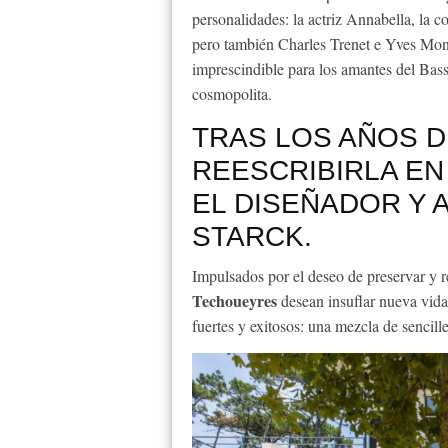
personalidades: la actriz Annabella, la c
pero también Charles Trenet e Yves Mont
imprescindible para los amantes del Bass
cosmopolita.
TRAS LOS AÑOS D
REESCRIBIRLA EN
EL DISEÑADOR Y 
STARCK.
Impulsados ​​por el deseo de preservar y re
Techoueyres
desean insuflar nueva vid
fuertes y exitosos: una mezcla de sencill