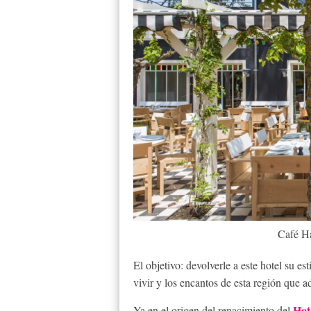
Café H
El objetivo: devolverle a este hotel su est
vivir y los encantos de esta región que a
Hot
Ya en el origen del renacimiento del