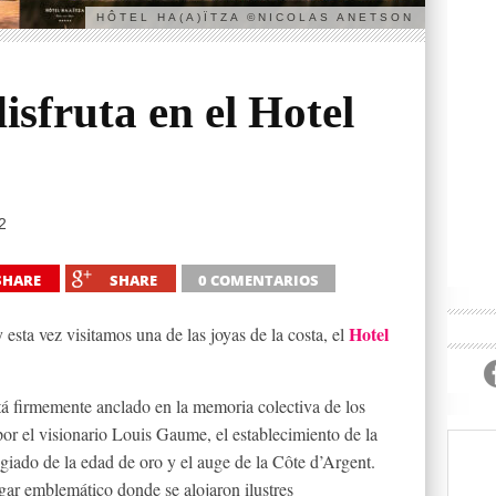
HÔTEL HA(A)ÏTZA ©NICOLAS ANETSON
isfruta en el Hotel
2
SHARE
SHARE
0 COMENTARIOS
Hotel
esta vez visitamos una de las joyas de la costa, el
tá firmemente anclado en la memoria colectiva de los
or el visionario Louis Gaume, el establecimiento de la
legiado de la edad de oro y el auge de la Côte d’Argent.
gar emblemático donde se alojaron ilustres