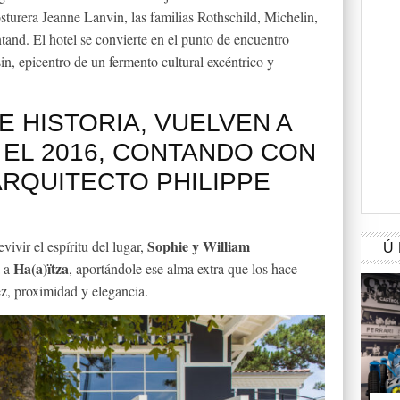
osturera Jeanne Lanvin, las familias Rothschild, Michelin,
and. El hotel se convierte en el punto de encuentro
in, epicentro de un fermento cultural excéntrico y
E HISTORIA, VUELVEN A
 EL 2016, CONTANDO CON
ARQUITECTO PHILIPPE
Sophie y William
vivir el espíritu del lugar,
Ú
Ha(a)ïtza
a a
, aportándole ese alma extra que los hace
ez, proximidad y elegancia.