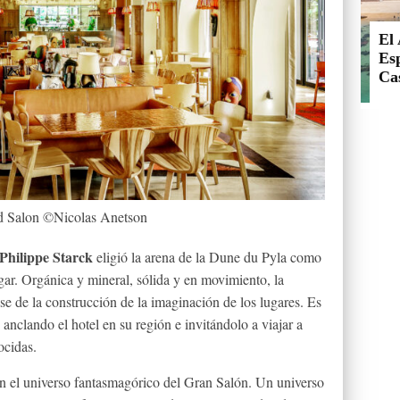
El 
Esp
Cas
d Salon ©Nicolas Anetson
Philippe
Starck
eligió la arena de la Dune du Pyla como
gar. Orgánica y mineral, sólida y en movimiento, la
ase de la construcción de la imaginación de los lugares. Es
or, anclando el hotel en su región e invitándolo a viajar a
ocidas.
en el universo fantasmagórico del Gran Salón. Un universo