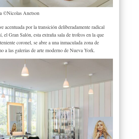
a ©Nicolas Anetson
e acentuada por la transición deliberadamente radical
í, el Gran Salón, esta extraña sala de trofeos en la que
 teniente coronel, se abre a una inmaculada zona de
o a las galerías de arte moderno de Nueva York.