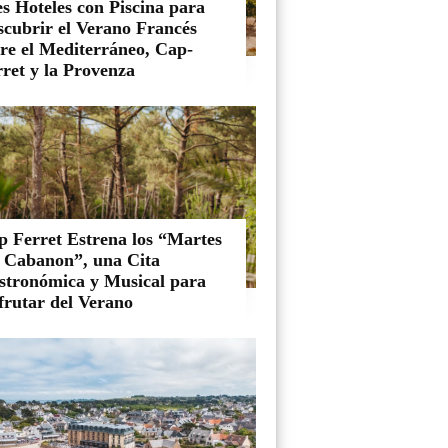
s Hoteles con Piscina para
scubrir el Verano Francés
tre el Mediterráneo, Cap-
ret y la Provenza
p Ferret Estrena los “Martes
l Cabanon”, una Cita
stronómica y Musical para
frutar del Verano