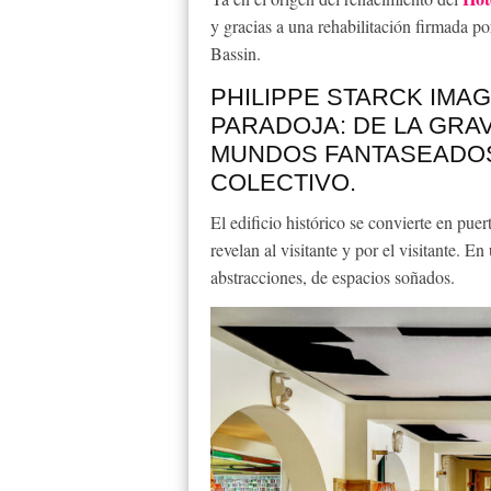
y gracias a una rehabilitación firmada por
Bassin.
PHILIPPE STARCK IMAG
PARADOJA: DE LA GR
MUNDOS FANTASEADOS
COLECTIVO.
El edificio histórico se convierte en pu
revelan al visitante y por el visitante. E
abstracciones, de espacios soñados.