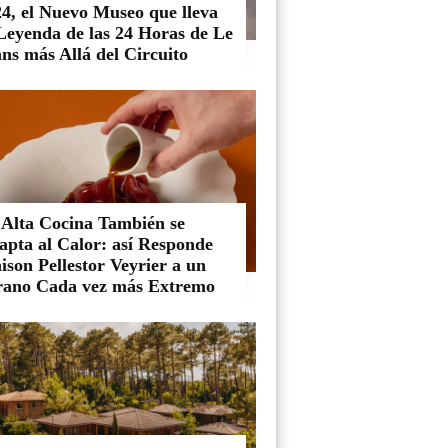
4, el Nuevo Museo que lleva
 Leyenda de las 24 Horas de Le
ns más Allá del Circuito
 Alta Cocina También se
apta al Calor: así Responde
son Pellestor Veyrier a un
rano Cada vez más Extremo