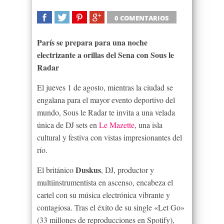
0 COMENTARIOS
SHARE
TWEET
SHARE
SHARE
París se prepara para una noche
electrizante a orillas del Sena con Sous le
Radar
El jueves 1 de agosto, mientras la ciudad se
engalana para el mayor evento deportivo del
mundo, Sous le Radar te invita a una velada
única de DJ sets en
Le Mazette
, una isla
cultural y festiva con vistas impresionantes del
río.
Duskus
El británico
, DJ, productor y
multiinstrumentista en ascenso, encabeza el
cartel con su música electrónica vibrante y
contagiosa. Tras el éxito de su single «Let Go»
(33 millones de reproducciones en Spotify),