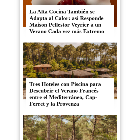
La Alta Cocina También se
Adapta al Calor: así Responde
Maison Pellestor Veyrier a un
Verano Cada vez más Extremo
Tres Hoteles con Piscina para
Descubrir el Verano Francés
entre el Mediterráneo, Cap-
Ferret y la Provenza