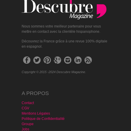
Nous sommes votre meilleur partenaire pour vous
mettre en contact avec la clientèle hispanophone.
Découvrez la France grâce à une revue 100% digitale
en espagnol.
Copyright © 2015 -2024 Descubre Magazine.
A PROPOS
Contact
CGV
Mentions Légales
Politique de Confidentialité
Groupe
Jobs