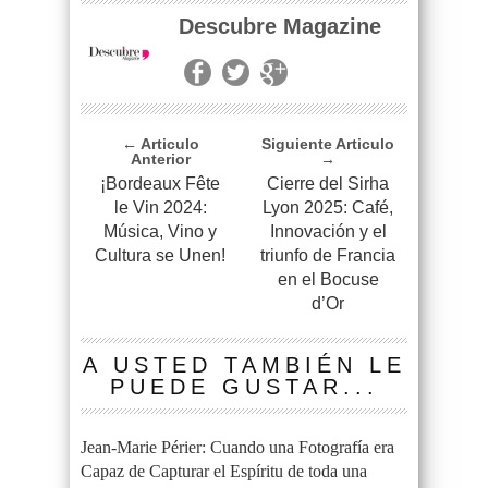
Descubre Magazine
← Articulo
Siguiente Articulo
Anterior
→
¡Bordeaux Fête
Cierre del Sirha
le Vin 2024:
Lyon 2025: Café,
Música, Vino y
Innovación y el
Cultura se Unen!
triunfo de Francia
en el Bocuse
d’Or
A USTED TAMBIÉN LE
PUEDE GUSTAR...
Jean-Marie Périer: Cuando una Fotografía era
Capaz de Capturar el Espíritu de toda una