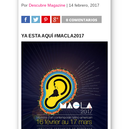
Por
Descubre Magazine
|
14 febrero, 2017
0 COMENTARIOS
SHARE
TWEET
SHARE
SHARE
YA ESTA AQUÍ #MACLA2017