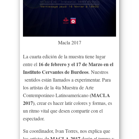
Macla 2017
La cuarta edición de la muestra tiene lugar
16 de febrero y el 17 de Marzo en el
entre el
Instituto Cervantes de Burdeos
. Nuestros
sentidos están llamados a experimentar. Para
los artistas de la 4ta Muestra de Arte
(MACLA
Contemporáneo Latinoamericano
2017)
, crear es hacer latir colores y formas, es
un ritmo vital que desen compartir con el
espectador.
Su coordinador, Ivan Torres, nos explica que
MACLA 2017
los artistas de
darán el tempo y