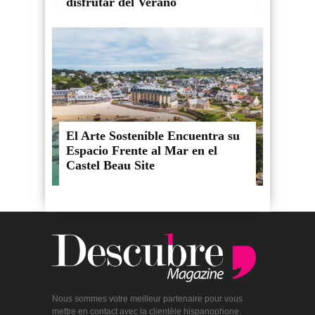
disfrutar del Verano
El Arte Sostenible Encuentra su
Espacio Frente al Mar en el
Castel Beau Site
Nous sommes votre meilleur partenaire pour vous
mettre en contact avec la clientèle hispanophone.