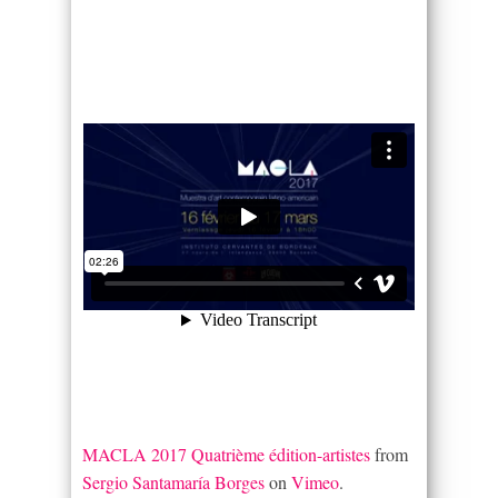
MACLA 2017 Quatrième édition-artistes
from
Sergio Santamaría Borges
on
Vimeo
.