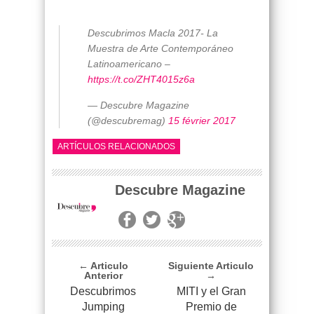
Descubrimos Macla 2017- La
Muestra de Arte Contemporáneo
Latinoamericano –
https://t.co/ZHT4015z6a
— Descubre Magazine
(@descubremag)
15 février 2017
ARTÍCULOS RELACIONADOS
Descubre Magazine
← Articulo
Siguiente Articulo
Anterior
→
Descubrimos
MITI y el Gran
Jumping
Premio de