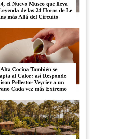
4, el Nuevo Museo que lleva
 Leyenda de las 24 Horas de Le
ns más Allá del Circuito
 Alta Cocina También se
apta al Calor: así Responde
son Pellestor Veyrier a un
rano Cada vez más Extremo