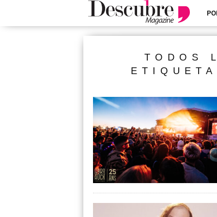
PO
TODOS 
ETIQUETA