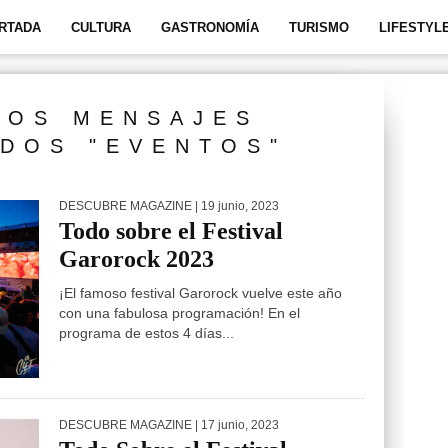
RTADA
CULTURA
GASTRONOMÍA
TURISMO
LIFESTYL
LOS MENSAJES
DOS "EVENTOS"
DESCUBRE MAGAZINE
| 19 junio, 2023
Todo sobre el Festival
Garorock 2023
¡El famoso festival Garorock vuelve este año
con una fabulosa programación! En el
programa de estos 4 días...
DESCUBRE MAGAZINE
| 17 junio, 2023