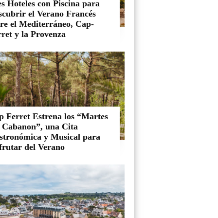
s Hoteles con Piscina para
scubrir el Verano Francés
tre el Mediterráneo, Cap-
ret y la Provenza
p Ferret Estrena los “Martes
l Cabanon”, una Cita
stronómica y Musical para
frutar del Verano