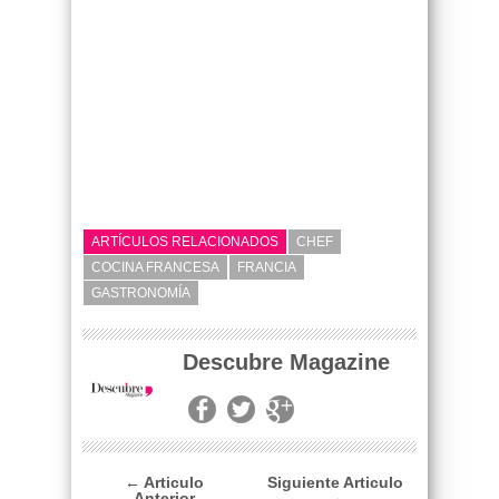
ARTÍCULOS RELACIONADOS
CHEF
COCINA FRANCESA
FRANCIA
GASTRONOMÍA
Descubre Magazine
← Articulo
Siguiente Articulo
Anterior
→