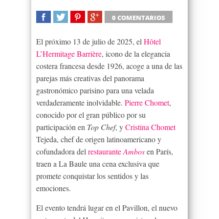
0 COMENTARIOS
SHARE
TWEET
SHARE
SHARE
El próximo 13 de julio de 2025, el
Hôtel
L’Hermitage Barrière
, icono de la elegancia
costera francesa desde 1926, acoge a una de las
parejas más creativas del panorama
gastronómico parisino para una velada
verdaderamente inolvidable.
Pierre Chomet
,
conocido por el gran público por su
participación en
Top Chef
, y
Cristina Chomet
Tejeda, chef de origen latinoamericano y
cofundadora del
restaurante
Ambos
en París,
traen a La Baule una cena exclusiva que
promete conquistar los sentidos y las
emociones.
El evento tendrá lugar en el Pavillon, el nuevo