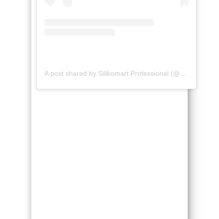
A post shared by Silikomart Professional (@silikomartprofessional)