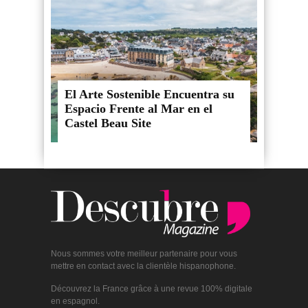
El Arte Sostenible Encuentra su
Espacio Frente al Mar en el
Castel Beau Site
Nous sommes votre meilleur partenaire pour vous
mettre en contact avec la clientèle hispanophone.
Découvrez la France grâce à une revue 100% digitale
en espagnol.