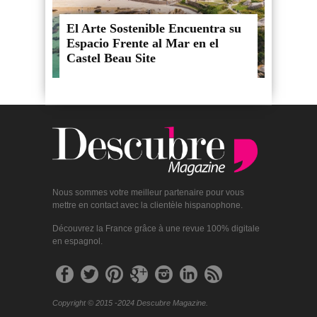
El Arte Sostenible Encuentra su
Espacio Frente al Mar en el
Castel Beau Site
Nous sommes votre meilleur partenaire pour vous
mettre en contact avec la clientèle hispanophone.
Découvrez la France grâce à une revue 100% digitale
en espagnol.
Copyright © 2015 -2024 Descubre Magazine.