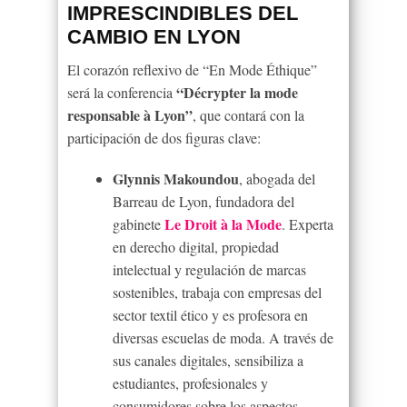
IMPRESCINDIBLES DEL
CAMBIO EN LYON
El corazón reflexivo de “En Mode Éthique”
“Décrypter la mode
será la conferencia
responsable à Lyon”
, que contará con la
participación de dos figuras clave:
Glynnis Makoundou
, abogada del
Barreau de Lyon, fundadora del
Le Droit à la Mode
gabinete
. Experta
en derecho digital, propiedad
intelectual y regulación de marcas
sostenibles, trabaja con empresas del
sector textil ético y es profesora en
diversas escuelas de moda. A través de
sus canales digitales, sensibiliza a
estudiantes, profesionales y
consumidores sobre los aspectos