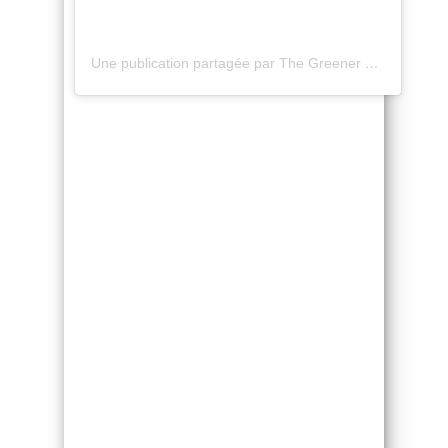
Une publication partagée par The Greener Good (@the_greener_good)