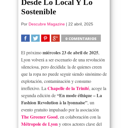
Desde Lo Local Y Lo
Sostenible
Por
Descubre Magazine
|
22 abril, 2025
0 COMENTARIOS
SHARE
TWEET
SHARE
SHARE
miércoles 23 de abril de 2025
El próximo
,
Lyon volverá a ser escenario de una revolución
silenciosa, pero decidida: la de quienes creen
que la ropa no puede seguir siendo sinónimo de
explotación, contaminación y consumo
Chapelle de la Trinité
irreflexivo. La
, acoge la
“En mode éthique – La
segunda edición de
Fashion Revolution à la lyonnaise”
, un
evento gratuito impulsado por la asociación
The Greener Good
, en colaboración con la
Métropole de Lyon
y otros actores clave del