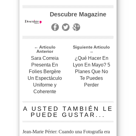
Descubre Magazine
← Articulo
Siguiente Articulo
Anterior
→
Sara Correia
¿Qué Hacer En
Presenta En
Lyon En Mayo? 5
Folies Bergère
Planes Que No
Un Espectáculo
Te Puedes
Uniforme y
Perder
Coherente
A USTED TAMBIÉN LE
PUEDE GUSTAR...
Jean-Marie Périer: Cuando una Fotografía era