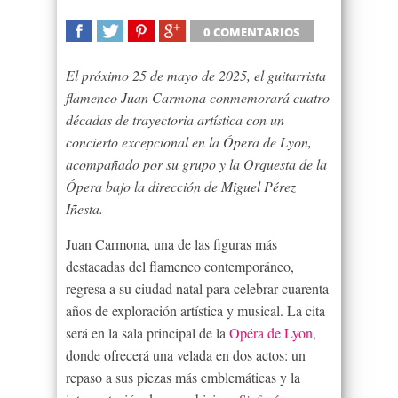
0 COMENTARIOS
SHARE
TWEET
SHARE
SHARE
El próximo 25 de mayo de 2025, el guitarrista
flamenco Juan Carmona conmemorará cuatro
décadas de trayectoria artística con un
concierto excepcional en la Ópera de Lyon,
acompañado por su grupo y la Orquesta de la
Ópera bajo la dirección de Miguel Pérez
Iñesta.
Juan Carmona, una de las figuras más
destacadas del flamenco contemporáneo,
regresa a su ciudad natal para celebrar cuarenta
años de exploración artística y musical. La cita
será en la sala principal de la
Opéra de Lyon
,
donde ofrecerá una velada en dos actos: un
repaso a sus piezas más emblemáticas y la