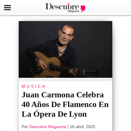
MUSICA
Juan Carmona Celebra
40 Años De Flamenco En
La Ópera De Lyon
Por
Descubre Magazine
|
16 abril, 2025