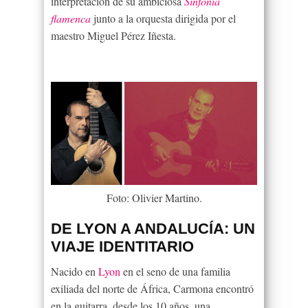
interpretación de su ambiciosa
Sinfonía
flamenca
junto a la orquesta dirigida por el
maestro Miguel Pérez Iñesta.
Foto: Olivier Martino.
DE LYON A ANDALUCÍA: UN
VIAJE IDENTITARIO
Nacido en
Lyon
en el seno de una familia
exiliada del norte de África, Carmona encontró
en la guitarra, desde los 10 años, una