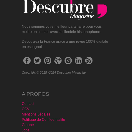
Nous sommes votre meilleur partenaire pour vous
mettre en contact avec la clientèle hispanophone.
Découvrez la France grâce à une revue 100% digitale
en espagnol.
Copyright © 2015 -2024 Descubre Magazine.
A PROPOS
Contact
CGV
Mentions Légales
Politique de Confidentialité
Groupe
Jobs