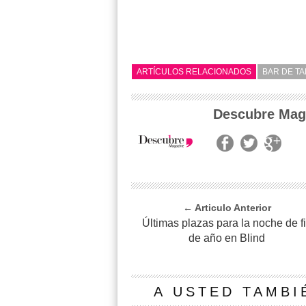
ARTÍCULOS RELACIONADOS
BAR DE TA
Descubre Mag
← Articulo Anterior
Últimas plazas para la noche de f
de año en Blind
A USTED TAMBI