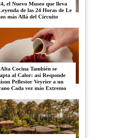
4, el Nuevo Museo que lleva
 Leyenda de las 24 Horas de Le
ns más Allá del Circuito
 Alta Cocina También se
apta al Calor: así Responde
son Pellestor Veyrier a un
rano Cada vez más Extremo