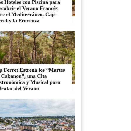
s Hoteles con Piscina para
scubrir el Verano Francés
tre el Mediterráneo, Cap-
ret y la Provenza
p Ferret Estrena los “Martes
l Cabanon”, una Cita
stronómica y Musical para
frutar del Verano