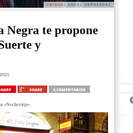
©MIGUEL ANGEL HERNANDEZ
a Negra te propone
 Suerte y
 2021
SHARE
SHARE
0 COMENTARIOS
sta «Nochevieja».