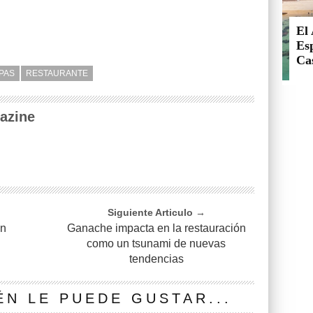
El 
Esp
Cas
PAS
RESTAURANTE
azine
Siguiente Articulo →
in
Ganache impacta en la restauración
como un tsunami de nuevas
tendencias
ÉN LE PUEDE GUSTAR...