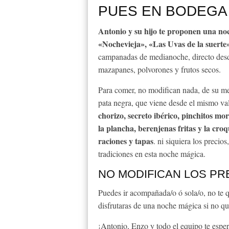
PUES EN BODEGA 
Antonio y su hijo te proponen una noc
«Nochevieja», «Las Uvas de la suerte
campanadas de medianoche, directo desd
mazapanes, polvorones y frutos secos.
Para comer, no modifican nada, de su me
pata negra, que viene desde el mismo va
chorizo, secreto ibérico, pinchitos mor
la plancha, berenjenas fritas y la cr
raciones y tapas
. ni siquiera los precio
tradiciones en esta noche mágica.
NO MODIFICAN LOS PR
Puedes ir acompañada/o ó sola/o, no te 
disfrutaras de una noche mágica si no que
¡Antonio, Enzo y todo el equipo te espe