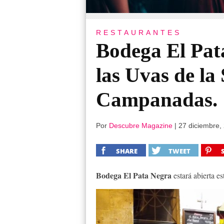
RESTAURANTES
Bodega El Pat
las Uvas de la
Campanadas.
Por
Descubre Magazine
|
27 diciembre,
SHARE
TWEET
Bodega El Pata Negra
estará abierta e