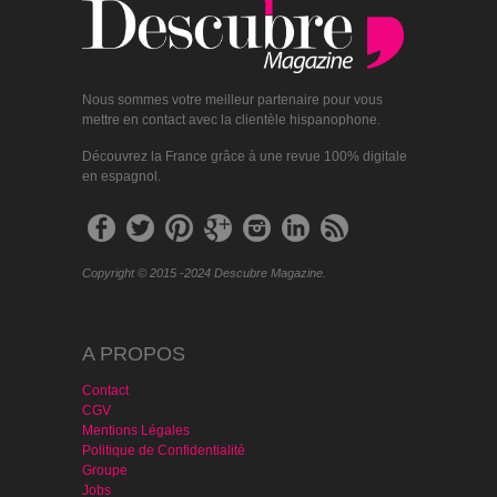
Nous sommes votre meilleur partenaire pour vous
mettre en contact avec la clientèle hispanophone.
Découvrez la France grâce à une revue 100% digitale
en espagnol.
Copyright © 2015 -2024 Descubre Magazine.
A PROPOS
Contact
CGV
Mentions Légales
Politique de Confidentialité
Groupe
Jobs