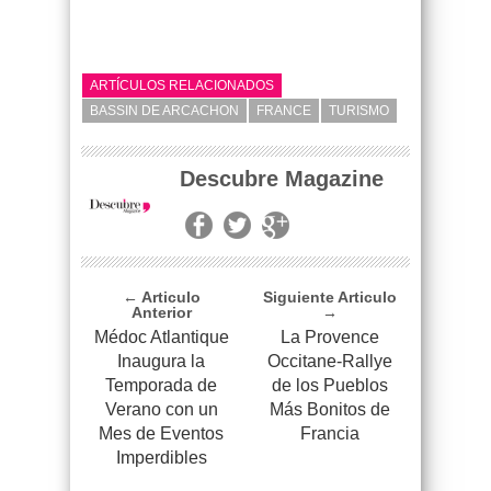
ARTÍCULOS RELACIONADOS
BASSIN DE ARCACHON
FRANCE
TURISMO
Descubre Magazine
← Articulo
Siguiente Articulo
Anterior
→
Médoc Atlantique
La Provence
Inaugura la
Occitane-Rallye
Temporada de
de los Pueblos
Verano con un
Más Bonitos de
Mes de Eventos
Francia
Imperdibles