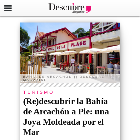
BAHÍA DE ARCACHÓN || DESCUBRE
MAGAZINE
TURISMO
(Re)descubrir la Bahía
de Arcachón a Pie: una
Joya Moldeada por el
Mar