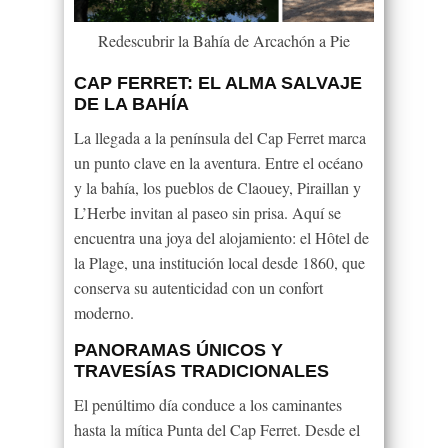
Redescubrir la Bahía de Arcachón a Pie
CAP FERRET: EL ALMA SALVAJE
DE LA BAHÍA
La llegada a la península del Cap Ferret marca
un punto clave en la aventura. Entre el océano
y la bahía, los pueblos de Claouey, Piraillan y
L’Herbe invitan al paseo sin prisa. Aquí se
encuentra una joya del alojamiento: el Hôtel de
la Plage, una institución local desde 1860, que
conserva su autenticidad con un confort
moderno.
PANORAMAS ÚNICOS Y
TRAVESÍAS TRADICIONALES
El penúltimo día conduce a los caminantes
hasta la mítica Punta del Cap Ferret. Desde el