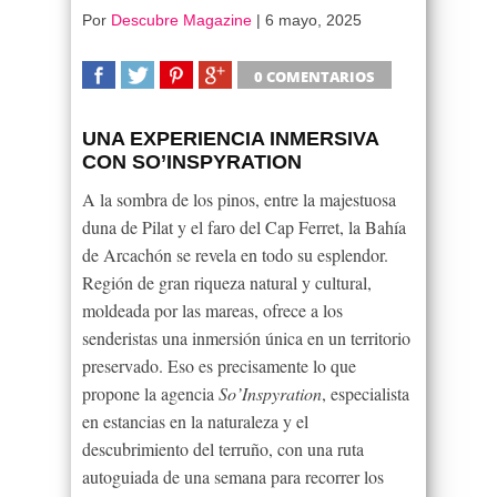
Por
Descubre Magazine
|
6 mayo, 2025
0 COMENTARIOS
SHARE
TWEET
SHARE
SHARE
UNA EXPERIENCIA INMERSIVA
CON SO’INSPYRATION
A la sombra de los pinos, entre la majestuosa
duna de Pilat y el faro del Cap Ferret, la Bahía
de Arcachón se revela en todo su esplendor.
Región de gran riqueza natural y cultural,
moldeada por las mareas, ofrece a los
senderistas una inmersión única en un territorio
preservado. Eso es precisamente lo que
propone la agencia
So’Inspyration
, especialista
en estancias en la naturaleza y el
descubrimiento del terruño, con una ruta
autoguiada de una semana para recorrer los