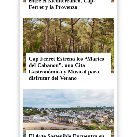
entre el Mediterráneo, Cap-
Ferret y la Provenza
Cap Ferret Estrena los “Martes
del Cabanon”, una Cita
Gastronómica y Musical para
disfrutar del Verano
El Arte Sostenible Encuentra su