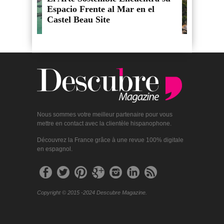
Espacio Frente al Mar en el
Castel Beau Site
Nous sommes votre meilleur partenaire pour vous
mettre en contact avec la clientèle hispanophone.
Découvrez la France grâce à une revue 100% digitale
en espagnol.
Copyright © 2015 -2024 Descubre Magazine.