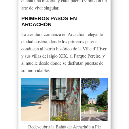
cuenta una historia, y cada pueblo vibra con un
arte de vivir singular.
PRIMEROS PASOS EN
ARCACHÓN
La aventura comienza en Arcachón, elegante
ciudad costera, donde los primeros paseos
conducen al barrio histórico de la Ville d’Hiver
y sus villas del siglo XIX, al Parque Pereire, y
al muelle desde donde se disfrutan puestas de
sol inolvidables.
Redescubrir la Bahía de Arcachón a Pie