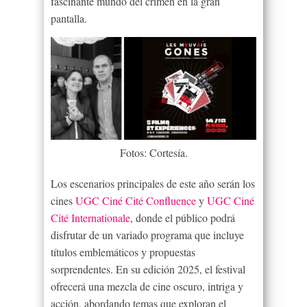
fascinante mundo del crimen en la gran
pantalla.
Fotos: Cortesía.
Los escenarios principales de este año serán los
cines
UGC Ciné Cité Confluence
y
UGC Ciné
Cité Internationale
, donde el público podrá
disfrutar de un variado programa que incluye
títulos emblemáticos y propuestas
sorprendentes. En su edición 2025, el festival
ofrecerá una mezcla de cine oscuro, intriga y
acción, abordando temas que exploran el