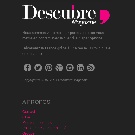
Nous sommes votre meilleur partenaire pour vous
mettre en contact avec la clientèle hispanophone.
Découvrez la France grâce à une revue 100% digitale
en espagnol.
Copyright © 2015 -2024 Descubre Magazine.
A PROPOS
Contact
CGV
Mentions Légales
Politique de Confidentialité
Groupe