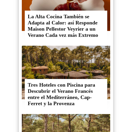
La Alta Cocina También se
Adapta al Calor: así Responde
Maison Pellestor Veyrier a un
Verano Cada vez más Extremo
Tres Hoteles con Piscina para
Descubrir el Verano Francés
entre el Mediterráneo, Cap-
Ferret y la Provenza