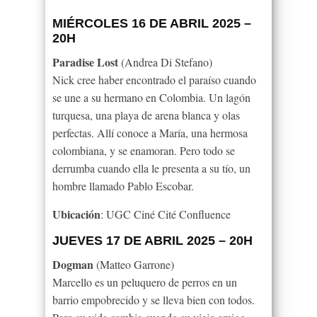
MIÉRCOLES 16 DE ABRIL 2025 –
20H
Paradise Lost
(Andrea Di Stefano)
Nick cree haber encontrado el paraíso cuando
se une a su hermano en Colombia. Un lagón
turquesa, una playa de arena blanca y olas
perfectas. Allí conoce a María, una hermosa
colombiana, y se enamoran. Pero todo se
derrumba cuando ella le presenta a su tío, un
hombre llamado Pablo Escobar.
Ubicación
: UGC Ciné Cité Confluence
JUEVES 17 DE ABRIL 2025 – 20H
Dogman
(Matteo Garrone)
Marcello es un peluquero de perros en un
barrio empobrecido y se lleva bien con todos.