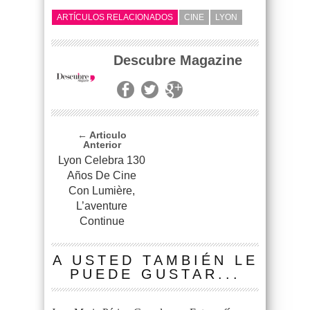
ARTÍCULOS RELACIONADOS
CINE
LYON
Descubre Magazine
← Articulo
Anterior
Lyon Celebra 130
Años De Cine
Con Lumière,
L’aventure
Continue
A USTED TAMBIÉN LE
PUEDE GUSTAR...