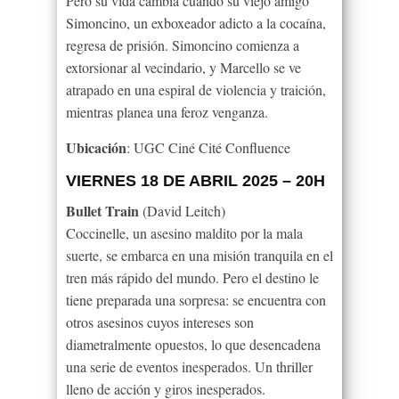
Pero su vida cambia cuando su viejo amigo
Simoncino, un exboxeador adicto a la cocaína,
regresa de prisión. Simoncino comienza a
extorsionar al vecindario, y Marcello se ve
atrapado en una espiral de violencia y traición,
mientras planea una feroz venganza.
Ubicación
: UGC Ciné Cité Confluence
VIERNES 18 DE ABRIL 2025 – 20H
Bullet Train
(
David Leitch)
Coccinelle, un asesino maldito por la mala
suerte, se embarca en una misión tranquila en el
tren más rápido del mundo. Pero el destino le
tiene preparada una sorpresa: se encuentra con
otros asesinos cuyos intereses son
diametralmente opuestos, lo que desencadena
una serie de eventos inesperados. Un thriller
lleno de acción y giros inesperados.