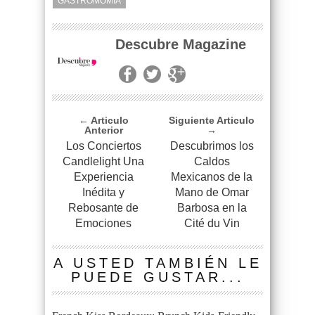
GASTROMOMIA
Descubre Magazine
← Articulo
Siguiente Articulo
Anterior
→
Los Conciertos
Descubrimos los
Candlelight Una
Caldos
Experiencia
Mexicanos de la
Inédita y
Mano de Omar
Rebosante de
Barbosa en la
Emociones
Cité du Vin
A USTED TAMBIÉN LE
PUEDE GUSTAR...