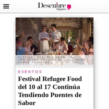
FESTIVAL REFUGEE FOOD -
TROISGROS COLLINE DU COLOMBIER
©ANNE BOUILLOT
EVENTOS
Festival Refugee Food
del 10 al 17 Continúa
Tendiendo Puentes de
Sabor