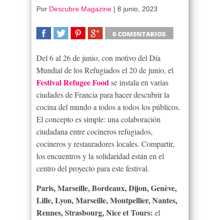
Por
Descubre Magazine
|
8 junio, 2023
0 COMENTARIOS
SHARE
TWEET
SHARE
SHARE
Del 6 al 26 de junio, con motivo del Día
Mundial de los Refugiados el 20 de junio, el
Festival Refugee Food
se instala en varias
ciudades de Francia para hacer descubrir la
cocina del mundo a todos a todos los públicos.
El concepto es simple: una colaboración
ciudadana entre cocineros refugiados,
cocineros y restauradores locales. Compartir,
los encuentros y la solidaridad están en el
centro del proyecto para este festival.
Paris, Marseille, Bordeaux, Dijon, Genève,
Lille, Lyon, Marseille, Montpellier, Nantes,
Rennes, Strasbourg, Nice et Tours:
el