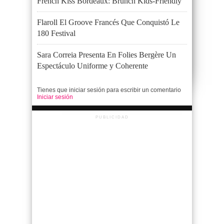
French Kiss Bordeaux: Brunch Kids-Friendly
Flaroll El Groove Francés Que Conquistó Le
180 Festival
Sara Correia Presenta En Folies Bergère Un
Espectáculo Uniforme y Coherente
Tienes que iniciar sesión para escribir un comentario
Iniciar sesión
PUBLICIDAD