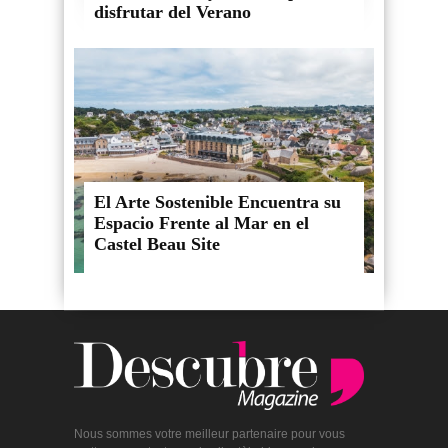
disfrutar del Verano
El Arte Sostenible Encuentra su
Espacio Frente al Mar en el
Castel Beau Site
Nous sommes votre meilleur partenaire pour vous