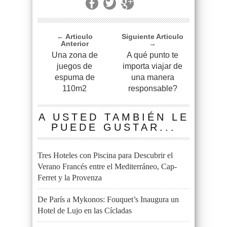
← Articulo
Siguiente Articulo
Anterior
→
Una zona de
A qué punto te
juegos de
importa viajar de
espuma de
una manera
110m2
responsable?
A USTED TAMBIÉN LE
PUEDE GUSTAR...
Tres Hoteles con Piscina para Descubrir el
Verano Francés entre el Mediterráneo, Cap-
Ferret y la Provenza
De París a Mykonos: Fouquet’s Inaugura un
Hotel de Lujo en las Cícladas