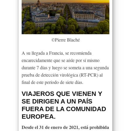
©Pierre Blaché
A su llegada a Francia, se recomienda
encarecidamente que se aísle por sí mismo
durante 7 días y luego se someta a una segunda
prueba de detección virológica (RT-PCR) al
final de este período de siete días.
VIAJEROS QUE VIENEN Y
SE DIRIGEN A UN PAÍS
FUERA DE LA COMUNIDAD
EUROPEA.
Desde el 31 de enero de 2021, está prohibida