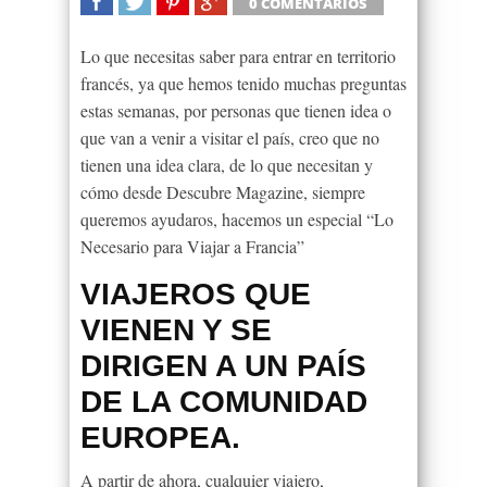
0 COMENTARIOS
SHARE
TWEET
SHARE
SHARE
Lo que necesitas saber para entrar en territorio
francés, ya que hemos tenido muchas preguntas
estas semanas, por personas que tienen idea o
que van a venir a visitar el país, creo que no
tienen una idea clara, de lo que necesitan y
cómo desde Descubre Magazine, siempre
queremos ayudaros, hacemos un especial “Lo
Necesario para Viajar a Francia”
VIAJEROS QUE
VIENEN Y SE
DIRIGEN A UN PAÍS
DE LA COMUNIDAD
EUROPEA.
A partir de ahora, cualquier viajero,