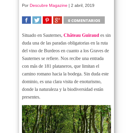
Por
Descubre Magazine
|
2 abril, 2019
0 COMENTARIOS
SHARE
TWEET
SHARE
SHARE
Situado en Sauternes,
Château Guiraud
es sin
duda una de las paradas obligatorias en la ruta
del vino de Burdeos en cuanto a los Graves de
Sauternes se refiere. Nos recibe una entrada
con más de 181 plataneros, que limitan el
camino romano hacia la bodega. Sin duda este
dominio, es una clara visita de enoturismo,
donde la naturaleza y la biodiversidad están
presentes.