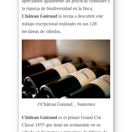
apreciamos igualmente las prácticas culturales y
la riqueza de biodiversidad en la finca,
Château Guiraud
lo invita a descubrir este
trabajo excepcional realizado en sus 128
hectáreas de viñedos.
©Château Guiraud _ Sauternes
Château Guiraud
es el primer Grand Cru
Classé 1855 que tiene un restaurante en su
viñedo en Sauternes a principios de febrero de