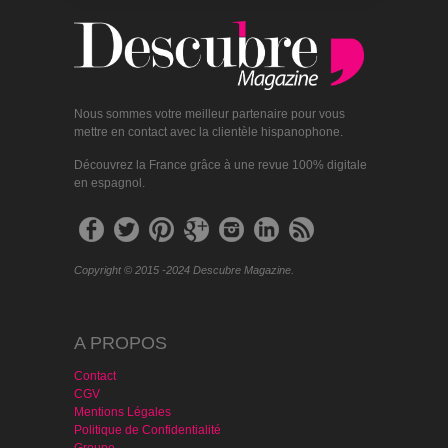
Nous sommes votre meilleur partenaire pour vous
mettre en contact avec la clientèle hispanophone.
Découvrez la France grâce à une revue 100% digitale
en espagnol.
Copyright © 2015 -2024 Descubre Magazine.
A PROPOS
Contact
CGV
Mentions Légales
Politique de Confidentialité