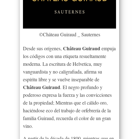
©Château Guiraud _ Sauternes
Château Guiraud
Desde sus orígenes,
empuja
los códigos con una etiqueta resueltamente
moderna. La escritura de Helvetica, muy
vanguardista y no caligrafiada, afirma su
espíritu libre y se vuelve inseparable de
Château Guiraud
. El negro profundo y
poderoso expresa la fuerza y las convicciones
de la propiedad; Mientras que el cálido oro,
haciéndose eco del trabajo de orfebrería de la
familia Guiraud, recuerda el color de un gran
vino.
A partir de la década de 1800, mientras que en