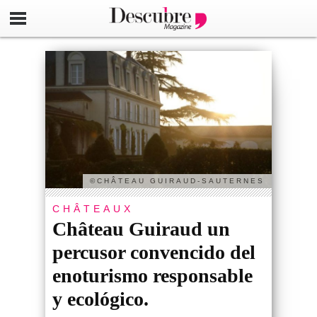
©CHÂTEAU GUIRAUD-SAUTERNES
CHÂTEAUX
Château Guiraud un
percusor convencido del
enoturismo responsable
y ecológico.