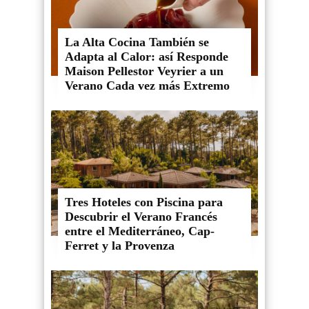
La Alta Cocina También se
Adapta al Calor: así Responde
Maison Pellestor Veyrier a un
Verano Cada vez más Extremo
Tres Hoteles con Piscina para
Descubrir el Verano Francés
entre el Mediterráneo, Cap-
Ferret y la Provenza