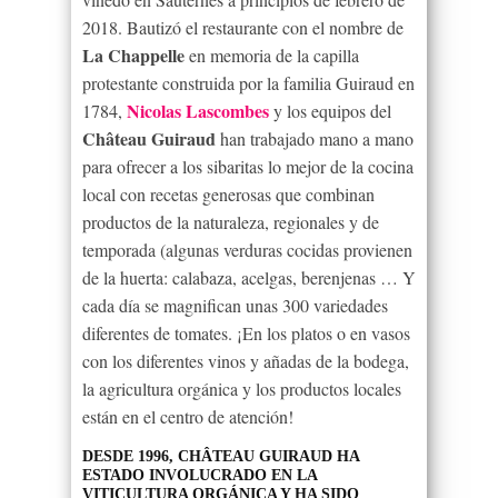
2018. Bautizó el restaurante con el nombre de
La Chappelle
en memoria de la capilla
protestante construida por la familia Guiraud en
Nicolas Lascombes
1784,
y los equipos del
Château Guiraud
han trabajado mano a mano
para ofrecer a los sibaritas lo mejor de la cocina
local con recetas generosas que combinan
productos de la naturaleza, regionales y de
temporada (algunas verduras cocidas provienen
de la huerta: calabaza, acelgas, berenjenas … Y
cada día se magnifican unas 300 variedades
diferentes de tomates. ¡En los platos o en vasos
con los diferentes vinos y añadas de la bodega,
la agricultura orgánica y los productos locales
están en el centro de atención!
DESDE 1996, CHÂTEAU GUIRAUD HA
ESTADO INVOLUCRADO EN LA
VITICULTURA ORGÁNICA Y HA SIDO