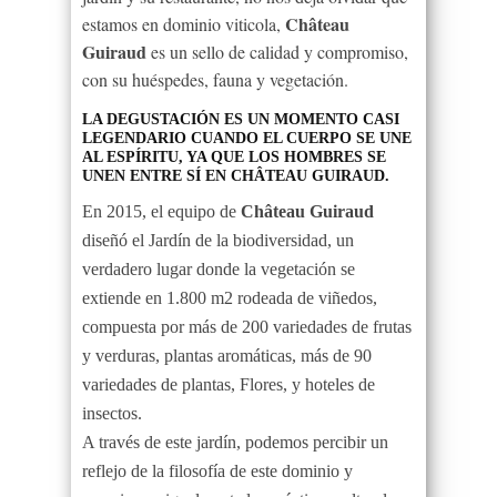
Château
estamos en dominio viticola,
Guiraud
es un sello de calidad y compromiso,
con su huéspedes, fauna y vegetación.
LA DEGUSTACIÓN ES UN MOMENTO CASI
LEGENDARIO CUANDO EL CUERPO SE UNE
AL ESPÍRITU, YA QUE LOS HOMBRES SE
UNEN ENTRE SÍ EN CHÂTEAU GUIRAUD.
En 2015, el equipo de
Château Guiraud
diseñó el Jardín de la biodiversidad, un
verdadero lugar donde la vegetación se
extiende en 1.800 m2 rodeada de viñedos,
compuesta por más de 200 variedades de frutas
y verduras, plantas aromáticas, más de 90
variedades de plantas, Flores, y hoteles de
insectos.
A través de este jardín, podemos percibir un
reflejo de la filosofía de este dominio y