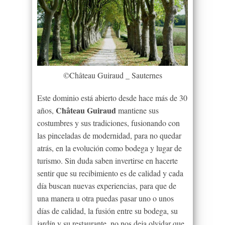
©Château Guiraud _ Sauternes
Este dominio está abierto desde hace más de 30
Château Guiraud
años,
mantiene sus
costumbres y sus tradiciones, fusionando con
las pinceladas de modernidad, para no quedar
atrás, en la evolución como bodega y lugar de
turismo. Sin duda saben invertirse en hacerte
sentir que su recibimiento es de calidad y cada
día buscan nuevas experiencias, para que de
una manera u otra puedas pasar uno o unos
días de calidad, la fusión entre su bodega, su
jardín y su restaurante, no nos deja olvidar que