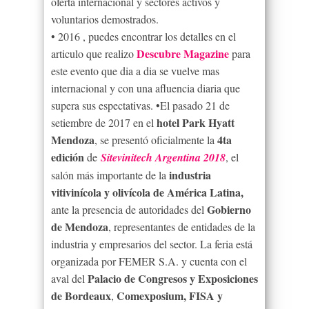
oferta internacional y sectores activos y
voluntarios demostrados.
• 2016 , puedes encontrar los detalles en el
Descubre Magazine
articulo que realizo
para
este evento que dia a dia se vuelve mas
internacional y con una afluencia diaria que
supera sus espectativas. •El pasado 21 de
hotel Park Hyatt
setiembre de 2017 en el
Mendoza
4ta
, se presentó oficialmente la
edición
de
Sitevinitech Argentina 2018
, el
industria
salón más importante de la
vitivinícola y olivícola de América Latina,
Gobierno
ante la presencia de autoridades del
de Mendoza
, representantes de entidades de la
industria y empresarios del sector. La feria está
organizada por FEMER S.A. y cuenta con el
Palacio de Congresos y Exposiciones
aval del
de Bordeaux
Comexposium, FISA y
,