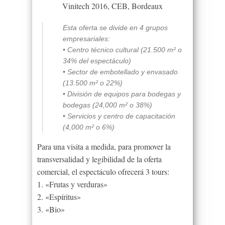
Vinitech 2016, CEB, Bordeaux
Esta oferta se divide en 4 grupos
empresariales:
• Centro técnico cultural (21.500 m² o
34% del espectáculo)
• Sector de embotellado y envasado
(13.500 m² o 22%)
• División de equipos para bodegas y
bodegas (24,000 m² o 38%)
• Servicios y centro de capacitación
(4,000 m² o 6%)
Para una visita a medida, para promover la
transversalidad y legibilidad de la oferta
comercial, el espectáculo ofrecerá 3 tours:
1. «Frutas y verduras»
2. «Espíritus»
3. «Bio»