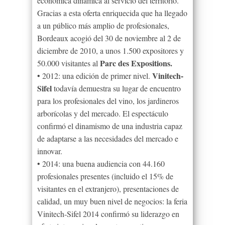
económica dinámica al servicio del territorio.
Gracias a esta oferta enriquecida que ha llegado
a un público más amplio de profesionales,
Bordeaux acogió del 30 de noviembre al 2 de
diciembre de 2010, a unos 1.500 expositores y
Parc des Expositions.
50.000 visitantes al
Vinitech-
• 2012: una edición de primer nivel.
Sifel
todavía demuestra su lugar de encuentro
para los profesionales del vino, los jardineros
arborícolas y del mercado. El espectáculo
confirmó el dinamismo de una industria capaz
de adaptarse a las necesidades del mercado e
innovar.
• 2014: una buena audiencia con 44.160
profesionales presentes (incluido el 15% de
visitantes en el extranjero), presentaciones de
calidad, un muy buen nivel de negocios: la feria
Vinitech-Sifel 2014 confirmó su liderazgo en