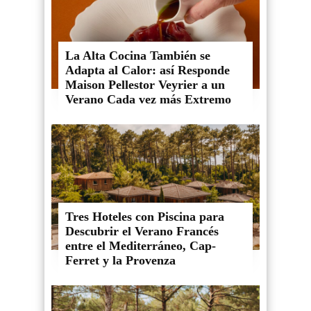
La Alta Cocina También se
Adapta al Calor: así Responde
Maison Pellestor Veyrier a un
Verano Cada vez más Extremo
Tres Hoteles con Piscina para
Descubrir el Verano Francés
entre el Mediterráneo, Cap-
Ferret y la Provenza