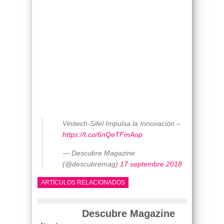
Vinitech-Sifel Impulsa la Innovación –
https://t.co/6nQeTFmAop
— Descubre Magazine
(@descubremag)
17 septembre 2018
ARTÍCULOS RELACIONADOS
Descubre Magazine