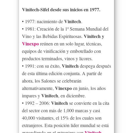
Vinitech-Sifel desde sus inicios en 1977.
Vinitech
• 1977: nacimiento de
.
• 1981: Creación de la 1ª Semana Mundial del
Vinitech y
Vino y las Bebidas Espirituosas.
Vinexpo
reúnen en un solo lugar, técnicas,
equipos de vinificación y embotellado con
productos terminados, vinos y licores.
Vinitech
• 1991: con su éxito,
despega después
de esta última edición conjunta. A partir de
ahora, los Salones se celebrarán
Vinexpo
alternativamente,
en junio, los años
Vinitech
impares y
, en diciembre.
Vinitech
• 1992 – 2006:
se convierte en la cita
del sector con más de 1,000 marcas y casi
40,000 visitantes, el 15% de los cuales son
extranjeros. Esta posición líder mundial se está
Vinitech
expandiendo en el extranjero con