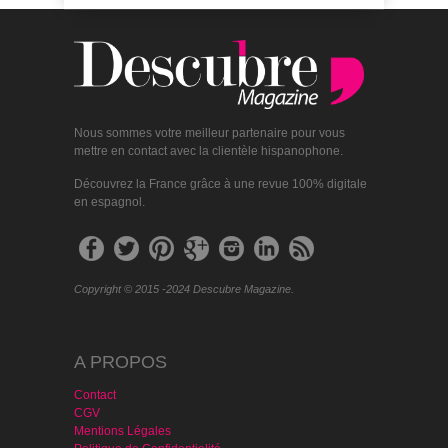
Nous sommes votre meilleur partenaire pour vous
mettre en contact avec la clientèle hispanophone.
Découvrez la France grâce à une revue 100% digitale
en espagnol.
Copyright © 2015 -2024 Descubre Magazine.
A PROPOS
Contact
CGV
Mentions Légales