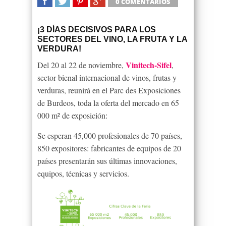
0 COMENTARIOS
SHARE
TWEET
SHARE
SHARE
¡3 DÍAS DECISIVOS PARA LOS
SECTORES DEL VINO, LA FRUTA Y LA
VERDURA!
Vinitech-Sifel
Del 20 al 22 de noviembre,
,
sector bienal internacional de vinos, frutas y
verduras, reunirá en el Parc des Exposiciones
de Burdeos, toda la oferta del mercado en 65
000 m² de exposición:
Se esperan 45,000 profesionales de 70 países,
850 expositores: fabricantes de equipos de 20
países presentarán sus últimas innovaciones,
equipos, técnicas y servicios.