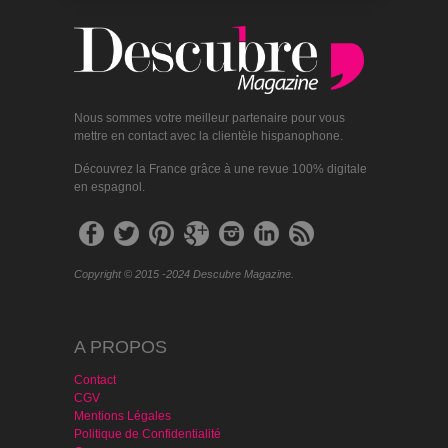
Nous sommes votre meilleur partenaire pour vous
mettre en contact avec la clientèle hispanophone.
Découvrez la France grâce à une revue 100% digitale
en espagnol.
Copyright © 2015 -2024 Descubre Magazine.
A PROPOS
Contact
CGV
Mentions Légales
Politique de Confidentialité