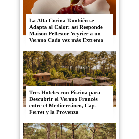
La Alta Cocina También se
Adapta al Calor: así Responde
Maison Pellestor Veyrier a un
Verano Cada vez más Extremo
Tres Hoteles con Piscina para
Descubrir el Verano Francés
entre el Mediterráneo, Cap-
Ferret y la Provenza