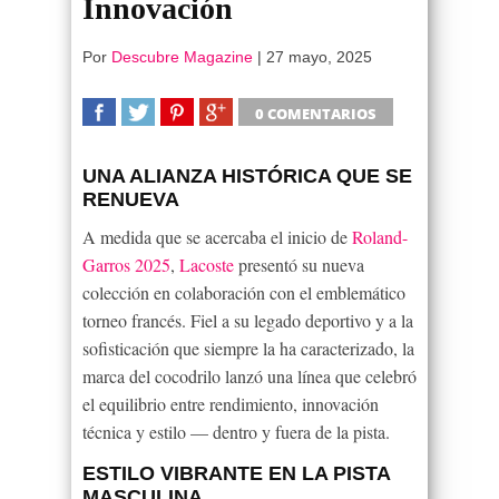
Innovación
Por
Descubre Magazine
|
27 mayo, 2025
0 COMENTARIOS
SHARE
TWEET
SHARE
SHARE
UNA ALIANZA HISTÓRICA QUE SE
RENUEVA
A medida que se acercaba el inicio de
Roland-
Garros 2025
,
Lacoste
presentó su nueva
colección en colaboración con el emblemático
torneo francés. Fiel a su legado deportivo y a la
sofisticación que siempre la ha caracterizado, la
marca del cocodrilo lanzó una línea que celebró
el equilibrio entre rendimiento, innovación
técnica y estilo — dentro y fuera de la pista.
ESTILO VIBRANTE EN LA PISTA
MASCULINA