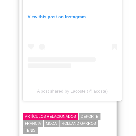
View this post on Instagram
A post shared by Lacoste (@lacoste)
ARTÍCULOS RELACIONADOS
DEPORTE
FRANCIA
MODA
ROLLAND GARROS
TENIS