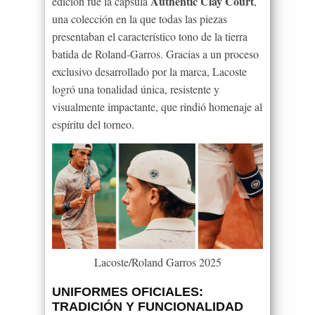
Authentic Clay Court
edición fue la cápsula
,
una colección en la que todas las piezas
presentaban el característico tono de la tierra
batida de Roland-Garros. Gracias a un proceso
exclusivo desarrollado por la marca, Lacoste
logró una tonalidad única, resistente y
visualmente impactante, que rindió homenaje al
espíritu del torneo.
Lacoste/Roland Garros 2025
UNIFORMES OFICIALES:
TRADICIÓN Y FUNCIONALIDAD