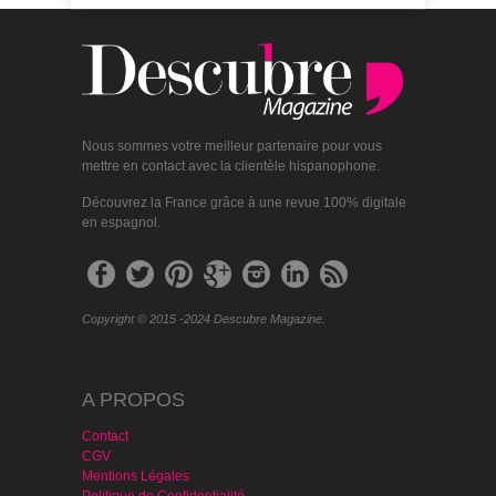
Nous sommes votre meilleur partenaire pour vous
mettre en contact avec la clientèle hispanophone.
Découvrez la France grâce à une revue 100% digitale
en espagnol.
Copyright © 2015 -2024 Descubre Magazine.
A PROPOS
Contact
CGV
Mentions Légales
Politique de Confidentialité