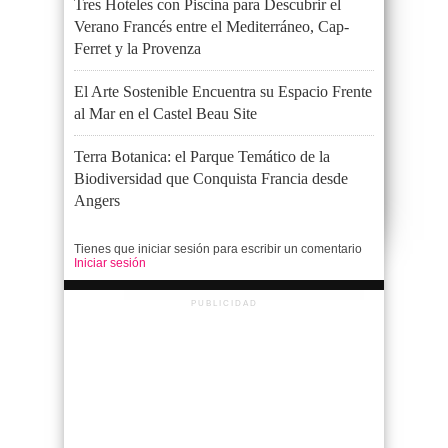
Tres Hoteles con Piscina para Descubrir el
Verano Francés entre el Mediterráneo, Cap-
Ferret y la Provenza
El Arte Sostenible Encuentra su Espacio Frente
al Mar en el Castel Beau Site
Terra Botanica: el Parque Temático de la
Biodiversidad que Conquista Francia desde
Angers
Tienes que iniciar sesión para escribir un comentario
Iniciar sesión
PUBLICIDAD