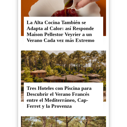
La Alta Cocina También se
Adapta al Calor: así Responde
Maison Pellestor Veyrier a un
Verano Cada vez más Extremo
Tres Hoteles con Piscina para
Descubrir el Verano Francés
entre el Mediterráneo, Cap-
Ferret y la Provenza