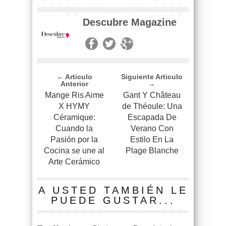
Descubre Magazine
← Articulo
Siguiente Articulo
Anterior
→
Mange Ris Aime
Gant Y Château
X HYMY
de Théoule: Una
Céramique:
Escapada De
Cuando la
Verano Con
Pasión por la
Estilo En La
Cocina se une al
Plage Blanche
Arte Cerámico
A USTED TAMBIÉN LE
PUEDE GUSTAR...