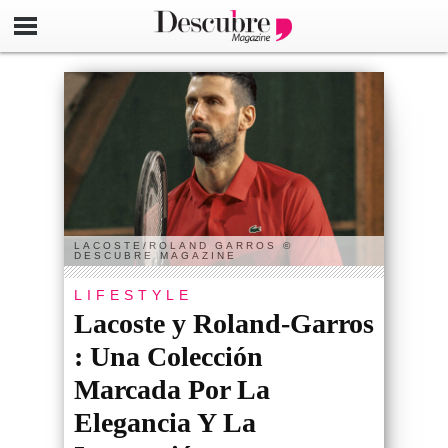
LACOSTE/ROLAND GARROS ©
DESCUBRE MAGAZINE
LIFESTYLE
Lacoste y Roland-Garros
: Una Colección
Marcada Por La
Elegancia Y La