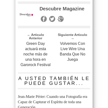
Descubre Magazine
← Articulo
Siguiente Articulo
Anterior
→
Green Day
Volvemos Con
actuará esta
Live Wire Una
noche más de
Banda Que No
una hora en
Juega
Garorock Festival
A USTED TAMBIÉN LE
PUEDE GUSTAR...
Jean-Marie Périer: Cuando una Fotografía era
Capaz de Capturar el Espíritu de toda una
Generación