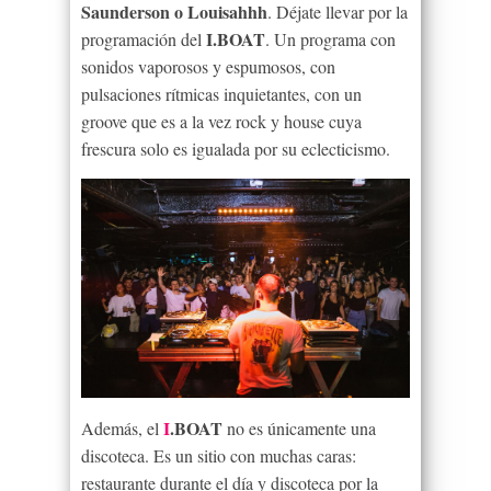
Saunderson o Louisahhh
. Déjate llevar por la
I
.BOAT
programación del
. Un programa con
sonidos vaporosos y espumosos, con
pulsaciones rítmicas inquietantes, con un
groove que es a la vez rock y house cuya
frescura solo es igualada por su eclecticismo.
I
.BOAT
Además, el
no es únicamente una
discoteca. Es un sitio con muchas caras:
restaurante durante el día y discoteca por la