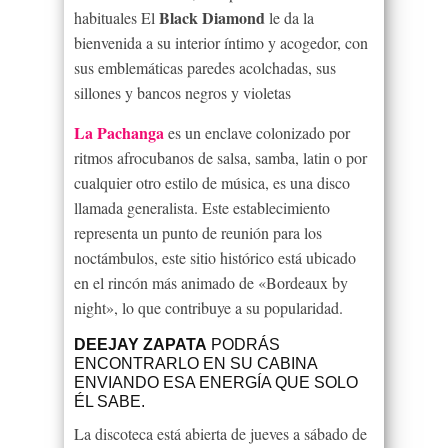
Black Diamond
habituales El
le da la
bienvenida a su interior íntimo y acogedor, con
sus emblemáticas paredes acolchadas, sus
sillones y bancos negros y violetas
La Pachanga
es un enclave colonizado por
ritmos afrocubanos de salsa, samba, latin o por
cualquier otro estilo de música, es una disco
llamada generalista. Este establecimiento
representa un punto de reunión para los
noctámbulos, este sitio histórico está ubicado
en el rincón más animado de «Bordeaux by
night», lo que contribuye a su popularidad.
DEEJAY ZAPATA
PODRÁS
ENCONTRARLO EN SU CABINA
ENVIANDO ESA ENERGÍA QUE SOLO
ÉL SABE.
La discoteca está abierta de jueves a sábado de