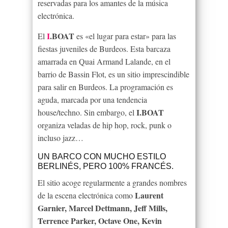
reservadas para los amantes de la música
electrónica.
I
.BOAT
El
es «el lugar para estar» para las
fiestas juveniles de Burdeos. Esta barcaza
amarrada en Quai Armand Lalande, en el
barrio de Bassin Flot, es un sitio imprescindible
para salir en Burdeos. La programación es
aguda, marcada por una tendencia
I
.BOAT
house/techno. Sin embargo, el
organiza veladas de hip hop, rock, punk o
incluso jazz…
UN BARCO CON MUCHO ESTILO
BERLINÉS, PERO 100% FRANCÉS.
El sitio acoge regularmente a grandes nombres
Laurent
de la escena electrónica como
Garnier, Marcel Dettmann, Jeff Mills,
Terrence Parker, Octave One, Kevin