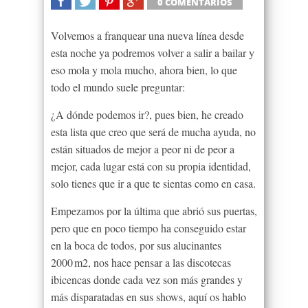
0 COMENTARIOS
SHARE
TWEET
SHARE
SHARE
Volvemos a franquear una nueva línea desde
esta noche ya podremos volver a salir a bailar y
eso mola y mola mucho, ahora bien, lo que
todo el mundo suele preguntar:
¿A dónde podemos ir?, pues bien, he creado
esta lista que creo que será de mucha ayuda, no
están situados de mejor a peor ni de peor a
mejor, cada lugar está con su propia identidad,
solo tienes que ir a que te sientas como en casa.
Empezamos por la última que abrió sus puertas,
pero que en poco tiempo ha conseguido estar
en la boca de todos, por sus alucinantes
2000 m2, nos hace pensar a las discotecas
ibicencas donde cada vez son más grandes y
más disparatadas en sus shows, aquí os hablo