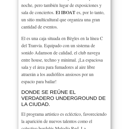
noche, pero también lugar de exposiciones y
El IBOAT
sala de conciertos.
es, por lo tanto,
un sitio multicultural que organiza una gran
cantidad de eventos.
El es una caja situada en Bègles en la línea C
del Tranvía. Equipado con un sistema de
sonido Adamson de calidad, el club navega
entre house, techno y minimal. ¡La espaciosa
sala y el área para fumadores al aire libre
atraerán a los audiófilos ansiosos por un
espacio para bailar!
DONDE SE REÚNE EL
VERDADERO UNDERGROUND DE
LA CIUDAD.
El programa artístico es ecléctico, favoreciendo
la aparición de nuevos talentos como el
colectivo bordelés Melodía Red. La