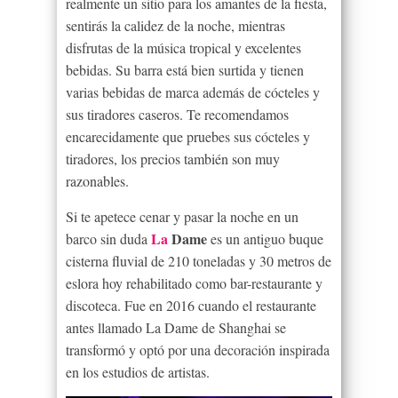
realmente un sitio para los amantes de la fiesta,
sentirás la calidez de la noche, mientras
disfrutas de la música tropical y excelentes
bebidas. Su barra está bien surtida y tienen
varias bebidas de marca además de cócteles y
sus tiradores caseros. Te recomendamos
encarecidamente que pruebes sus cócteles y
tiradores, los precios también son muy
razonables.
Si te apetece cenar y pasar la noche en un
La
Dame
barco sin duda
es un antiguo buque
cisterna fluvial de 210 toneladas y 30 metros de
eslora hoy rehabilitado como bar-restaurante y
discoteca. Fue en 2016 cuando el restaurante
antes llamado La
Dame
de Shanghai se
transformó y optó por una decoración inspirada
en los estudios de artistas.