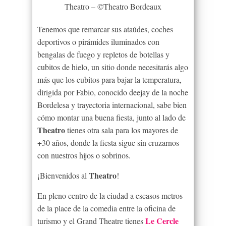
Theatro – ©Theatro Bordeaux
Tenemos que remarcar sus ataúdes, coches
deportivos o pirámides iluminados con
bengalas de fuego y repletos de botellas y
cubitos de hielo, un sitio donde necesitarás algo
más que los cubitos para bajar la temperatura,
dirigida por Fabio, conocido deejay de la noche
Bordelesa y trayectoria internacional, sabe bien
cómo montar una buena fiesta, junto al lado de
Theatro
tienes otra sala para los mayores de
+30 años, donde la fiesta sigue sin cruzarnos
con nuestros hijos o sobrinos.
Theatro
¡Bienvenidos al
!
En pleno centro de la ciudad a escasos metros
de la place
de la comedia entre la oficina de
Le Cercle
turismo y el Grand Theatre tienes