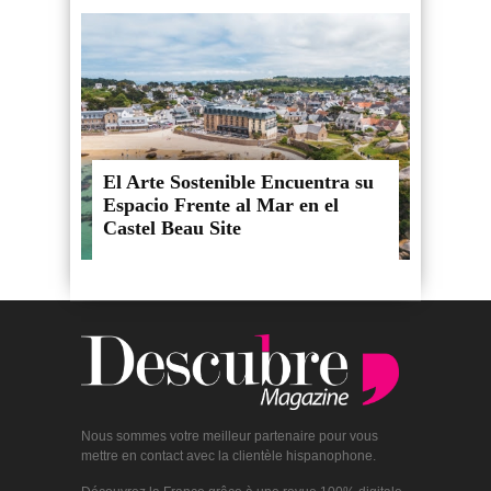
El Arte Sostenible Encuentra su
Espacio Frente al Mar en el
Castel Beau Site
Nous sommes votre meilleur partenaire pour vous
mettre en contact avec la clientèle hispanophone.