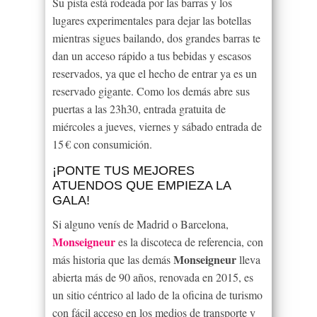
Su pista está rodeada por las barras y los
lugares experimentales para dejar las botellas
mientras sigues bailando, dos grandes barras te
dan un acceso rápido a tus bebidas y escasos
reservados, ya que el hecho de entrar ya es un
reservado gigante. Como los demás abre sus
puertas a las 23h30, entrada gratuita de
miércoles a jueves, viernes y sábado entrada de
15 € con consumición.
¡PONTE TUS MEJORES
ATUENDOS QUE EMPIEZA LA
GALA!
Si alguno venís de Madrid o Barcelona,
Monseigneur
es la discoteca de referencia, con
Monseigneur
más historia que las demás
lleva
abierta más de 90 años, renovada en 2015, es
un sitio céntrico al lado de la oficina de turismo
con fácil acceso en los medios de transporte y