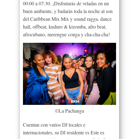
00:00 a 07:30. ¡Disfrutarás de veladas en un
buen ambiente, y bailarás toda la noche al son
del Caribbean Mix Mix y sound ragga, dance
hall, offbeat, kuduro & kizomba, afro beat,
afrocubano, merengue
conga
y cha-cha-cha!
©La Pachanga
Cuentan con varios DJ locales e
internacionales, su DJ residente es Este es