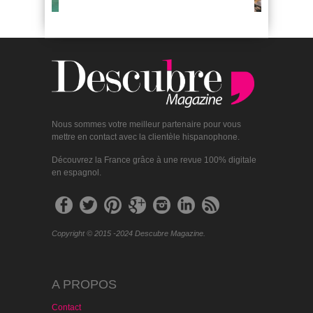
Nous sommes votre meilleur partenaire pour vous
mettre en contact avec la clientèle hispanophone.
Découvrez la France grâce à une revue 100% digitale
en espagnol.
Copyright © 2015 -2024 Descubre Magazine.
A PROPOS
Contact