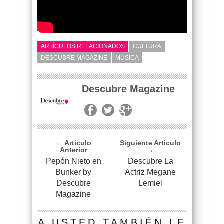
ARTÍCULOS RELACIONADOS
CULTURA
DESCUBRE MAGAZINE
MUSICA
Descubre Magazine
← Articulo
Siguiente Articulo
Anterior
→
Pepón Nieto en
Descubre La
Bunker by
Actriz Megane
Descubre
Lemiel
Magazine
A USTED TAMBIÉN LE