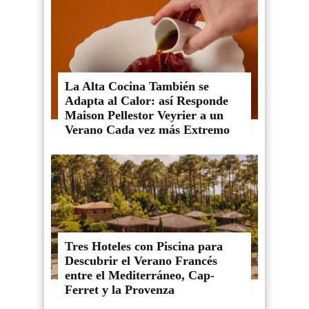
La Alta Cocina También se
Adapta al Calor: así Responde
Maison Pellestor Veyrier a un
Verano Cada vez más Extremo
Tres Hoteles con Piscina para
Descubrir el Verano Francés
entre el Mediterráneo, Cap-
Ferret y la Provenza