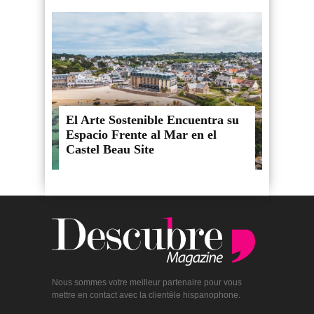
El Arte Sostenible Encuentra su
Espacio Frente al Mar en el
Castel Beau Site
Nous sommes votre meilleur partenaire pour vous
mettre en contact avec la clientèle hispanophone.