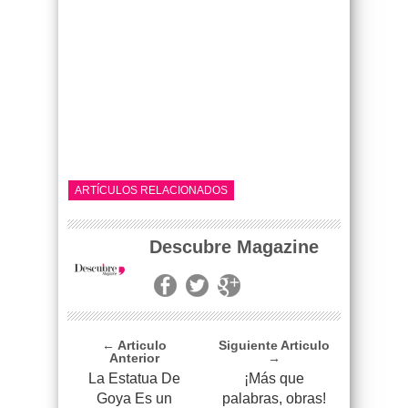
ARTÍCULOS RELACIONADOS
Descubre Magazine
← Articulo
Siguiente Articulo
Anterior
→
La Estatua De
¡Más que
Goya Es un
palabras, obras!