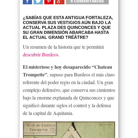
0 COMENTARIOS
SHARE
TWEET
SHARE
SHARE
¿SABÍAS QUE ESTA ANTIGUA FORTALEZA,
CONSERVA SUS VESTIGIOS AÚN BAJO LA
ACTUAL PLAZA DES QUINCONCES Y QUE
SU GRAN DIMENSIÓN ABARCABA HASTA
EL ACTUAL GRAND TRÉÂTRE?
Un resumen de la historia que te permitirá
descubrir Burdeos.
El misterioso y hoy desaparecido “Chateau
Trompette”
, supuso para Burdeos el más claro
referente del poder regio en la ciudad. Un gran
complejo defensivo, que conserva sus cimientos
bajo la enorme explanada de Quinconces y que
significó durante siglos el control y la defensa
de la capital de Aquitania.