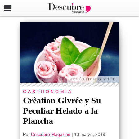
©CRÉATION GIVRÉE
GASTRONOMÍA
Crèation Givrée y Su
Peculiar Helado a la
Plancha
Por
Descubre Magazine
|
13 marzo, 2019