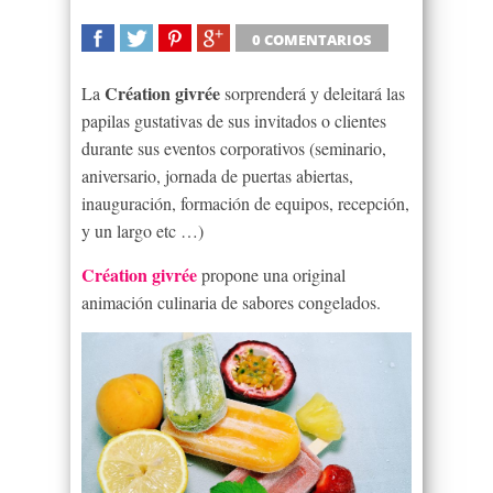
0 COMENTARIOS
SHARE
TWEET
SHARE
SHARE
Création givrée
La
sorprenderá y deleitará las
papilas gustativas de sus invitados o clientes
durante sus eventos corporativos (seminario,
aniversario, jornada de puertas abiertas,
inauguración, formación de equipos, recepción,
y un largo etc …)
Création givrée
propone una original
animación culinaria de sabores congelados.