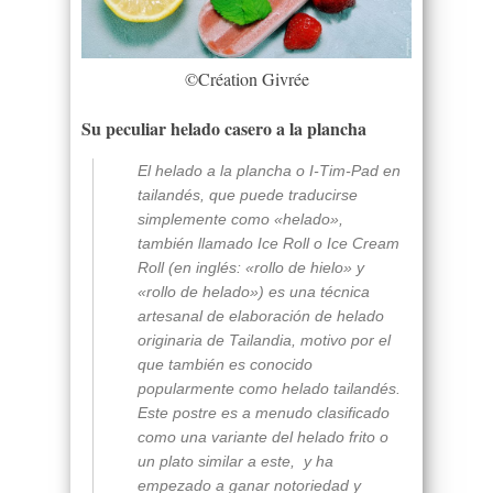
©Création Givrée
Su peculiar helado casero a la plancha
El helado a la plancha o I-Tim-Pad en
tailandés, que puede traducirse
simplemente como «helado»,
también llamado Ice
Roll
o Ice
Cream
Roll
(en inglés: «rollo de hielo» y
«rollo de helado») es una técnica
artesanal de elaboración de helado
originaria de Tailandia, motivo por el
que también es conocido
popularmente como helado tailandés.
Este postre es a menudo clasificado
como una variante del helado frito o
un plato similar a este
, ​
y ha
empezado a ganar notoriedad y