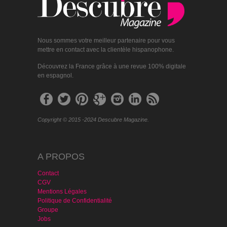
Nous sommes votre meilleur partenaire pour vous
mettre en contact avec la clientèle hispanophone.
Découvrez la France grâce à une revue 100% digitale
en espagnol.
Copyright © 2015 -2024 Descubre Magazine.
A PROPOS
Contact
CGV
Mentions Légales
Politique de Confidentialité
Groupe
Jobs