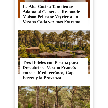
La Alta Cocina También se
Adapta al Calor: así Responde
Maison Pellestor Veyrier a un
Verano Cada vez más Extremo
Tres Hoteles con Piscina para
Descubrir el Verano Francés
entre el Mediterráneo, Cap-
Ferret y la Provenza