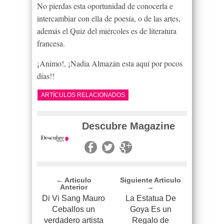
No pierdas esta oportunidad de conocerla e
intercambiar con ella de poesía, o de las artes,
además el Quiz del miércoles es de literatura
francesa.
¡Animo!, ¡Nadia Almazán esta aquí por pocos
días!!
ARTÍCULOS RELACIONADOS
Descubre Magazine
← Articulo
Siguiente Articulo
Anterior
→
Di Vi Sang Mauro
La Estatua De
Ceballos un
Goya Es un
verdadero artista
Regalo de