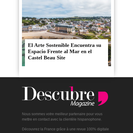
El Arte Sostenible Encuentra su
Espacio Frente al Mar en el
Castel Beau Site
Nous sommes votre meilleur partenaire pour vous
mettre en contact avec la clientèle hispanophone.
Découvrez la France grâce à une revue 100% digitale