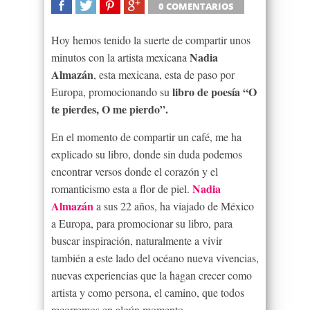
0 COMENTARIOS
SHARE
TWEET
SHARE
SHARE
Hoy hemos tenido la suerte de compartir unos
Nadia
minutos con la artista mexicana
Almazán
, esta mexicana, esta de paso por
libro de poesía “O
Europa, promocionando su
te pierdes, O me pierdo”.
En el momento de compartir un café, me ha
explicado su libro, donde sin duda podemos
encontrar versos donde el corazón y el
Nadia
romanticismo esta a flor de piel.
Almazán
a sus 22 años, ha viajado de México
a Europa, para promocionar su libro, para
buscar inspiración, naturalmente a vivir
también a este lado del océano nueva vivencias,
nuevas experiencias que la hagan crecer como
artista y como persona, el camino, que todos
recorremos en algún momento.