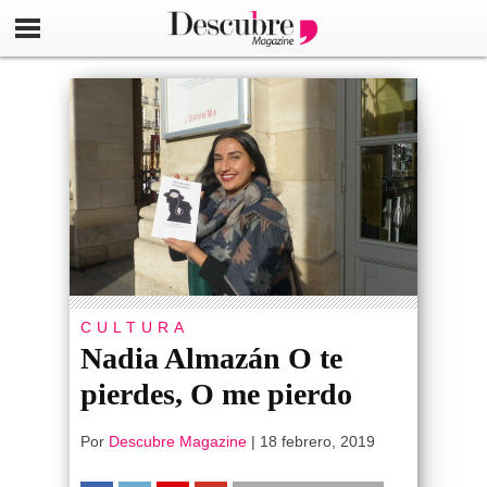
CULTURA
Nadia Almazán O te
pierdes, O me pierdo
Por
Descubre Magazine
|
18 febrero, 2019