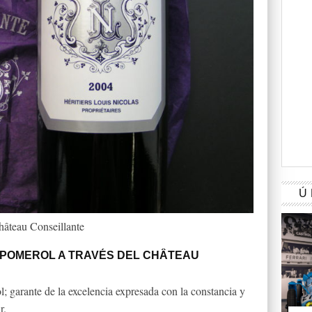
Ú
hâteau Conseillante
POMEROL A TRAVÉS DEL CHÂTEAU
l; garante de la excelencia expresada con la constancia y
r.