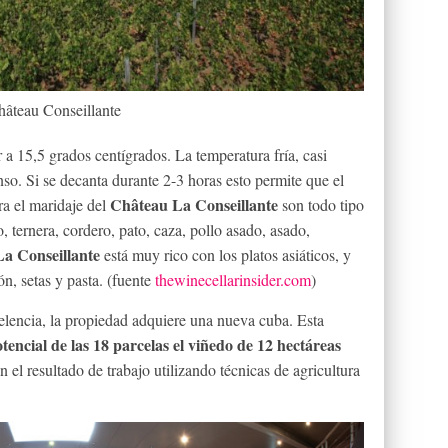
hâteau Conseillante
 a 15,5 grados centígrados. La temperatura fría, casi
so. Si se decanta durante 2-3 horas esto permite que el
Château La Conseillante
ra el maridaje del
son todo tipo
o, ternera, cordero, pato, caza, pollo asado, asado,
a Conseillante
está muy rico con los platos asiáticos, y
n, setas y pasta. (fuente
thewinecellarinsider.com
)
lencia, la propiedad adquiere una nueva cuba. Esta
otencial de las 18 parcelas el viñedo de 12 hectáreas
 el resultado de trabajo utilizando técnicas de agricultura