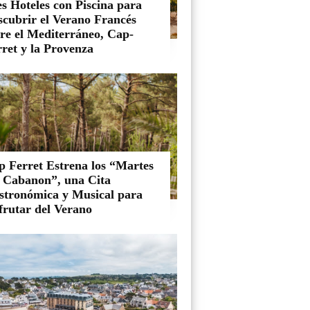
s Hoteles con Piscina para
scubrir el Verano Francés
tre el Mediterráneo, Cap-
ret y la Provenza
p Ferret Estrena los “Martes
l Cabanon”, una Cita
stronómica y Musical para
frutar del Verano