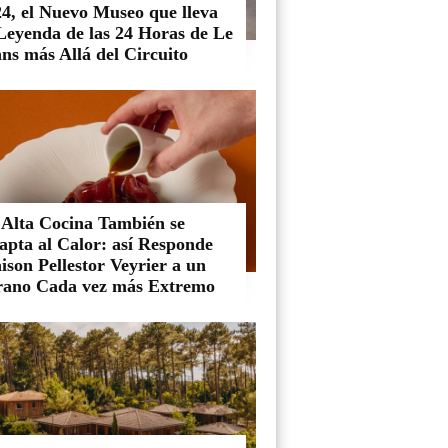
4, el Nuevo Museo que lleva
 Leyenda de las 24 Horas de Le
ns más Allá del Circuito
 Alta Cocina También se
apta al Calor: así Responde
son Pellestor Veyrier a un
rano Cada vez más Extremo