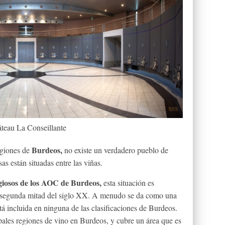
teau La Conseillante
Burdeos,
regiones de
no existe un verdadero pueblo de
s están situadas entre las viñas.
igiosos de los AOC de Burdeos,
esta situación es
la segunda mitad del siglo XX. A menudo se da como una
tá incluida en ninguna de las clasificaciones de Burdeos.
pales regiones de vino en Burdeos, y cubre un área que es