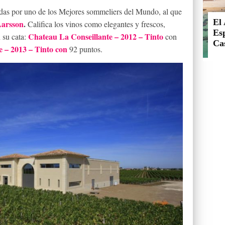
cadas por uno de los Mejores sommeliers del Mundo, al que
El 
Larsson
.
Califica los vinos como elegantes y frescos,
Esp
Chateau La Conseillante – 2012 – Tinto
 su cata:
con
Cas
 – 2013 – Tinto con
92 puntos.