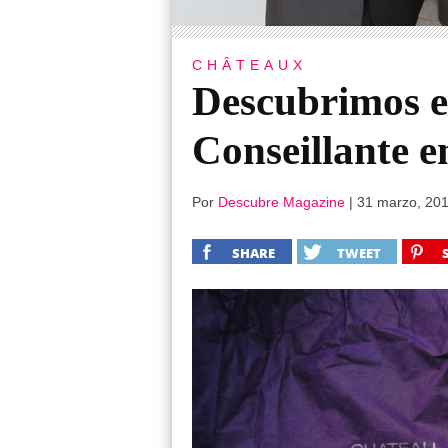
CHÂTEAUX
Descubrimos e
Conseillante 
Por
Descubre Magazine
|
31 marzo, 20
SHARE
TWEET