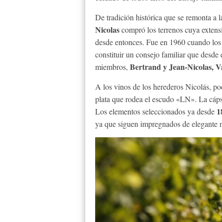
De tradición histórica que se remonta a l
Nicolas
compró los terrenos cuya extens
desde entonces. Fue en 1960 cuando los
constituir un consejo familiar que desde 
Bertrand y Jean-Nicolas, V
miembros,
A los vinos de los herederos Nicolás, pod
plata que rodea el escudo «LN». La cápsu
18
Los elementos seleccionados ya desde
ya que siguen impregnados de elegante 