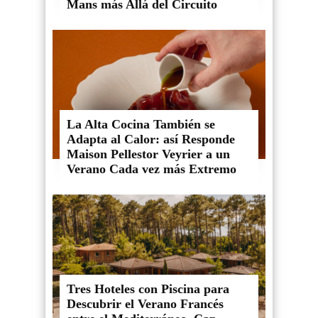
Mans más Allá del Circuito
La Alta Cocina También se
Adapta al Calor: así Responde
Maison Pellestor Veyrier a un
Verano Cada vez más Extremo
Tres Hoteles con Piscina para
Descubrir el Verano Francés