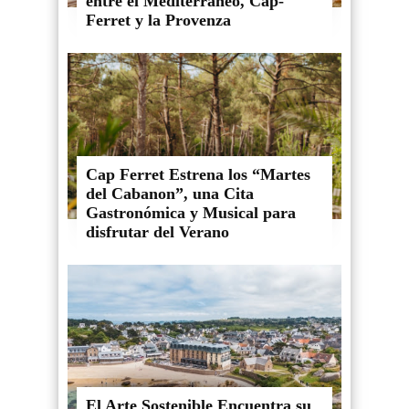
entre el Mediterráneo, Cap-
Ferret y la Provenza
Cap Ferret Estrena los “Martes
del Cabanon”, una Cita
Gastronómica y Musical para
disfrutar del Verano
El Arte Sostenible Encuentra su