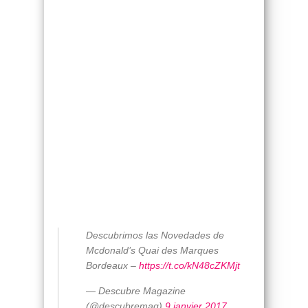
Descubrimos las Novedades de
Mcdonald’s Quai des Marques
Bordeaux –
https://t.co/kN48cZKMjt
— Descubre Magazine
(@descubremag)
9 janvier 2017