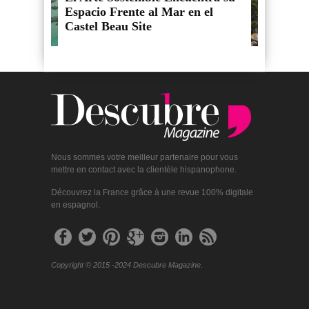
Espacio Frente al Mar en el
Castel Beau Site
Nous sommes votre meilleur partenaire pour vous
mettre en contact avec la clientèle hispanophone.
Découvrez la France grâce à une revue 100% digitale
en espagnol.
Copyright © 2015 -2024 Descubre Magazine.