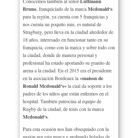
Luttmann
Conocemos también al señor
Bruno
Mcdonald
‘s
, franquiciado de la marca
para la región, ya cuenta con 5 franquicias y
nos cuenta un poquito más, es natural de
Stragburg, pero lleva en la ciudad alrededor de
18 años, interesado en funcionar tanto en su
franquicia, como con la marca y sobre todo con
la ciudad, donde de manera personal y
profesional ha estado aportando su granito de
arena a la ciudad. En el 2015 era el presidente
«
maison
de
en la asociación Bordeaux la
Ronald Mcdonald
‘s
«
la cual da soporte a los
padres de los niños que están enfermos en el
hospital. También patrocina al equipo de
Rugby de la ciudad, de tenis con la marca
Mcdonald
‘s
.
Para esta ocasión nos han obsequiado con la
pasión por esta marca y probando helados de