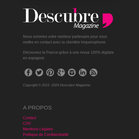
Nous sommes votre meilleur partenaire pour vous
mettre en contact avec la clientèle hispanophone.
Découvrez la France grâce à une revue 100% digitale
en espagnol.
Copyright © 2015 -2024 Descubre Magazine.
A PROPOS
Contact
CGV
Mentions Légales
Politique de Confidentialité