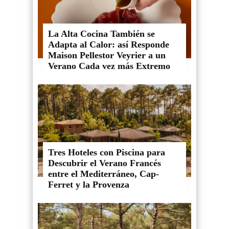
La Alta Cocina También se
Adapta al Calor: así Responde
Maison Pellestor Veyrier a un
Verano Cada vez más Extremo
Tres Hoteles con Piscina para
Descubrir el Verano Francés
entre el Mediterráneo, Cap-
Ferret y la Provenza