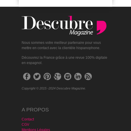
Nous sommes votre meilleur partenaire pour vous
mettre en contact avec la clientèle hispanophone.
Découvrez la France grâce à une revue 100% digitale
en espagnol.
Copyright © 2015 -2024 Descubre Magazine.
A PROPOS
Contact
CGV
Mentions Légales