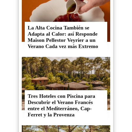
La Alta Cocina También se
Adapta al Calor: así Responde
Maison Pellestor Veyrier a un
Verano Cada vez más Extremo
Tres Hoteles con Piscina para
Descubrir el Verano Francés
entre el Mediterráneo, Cap-
Ferret y la Provenza