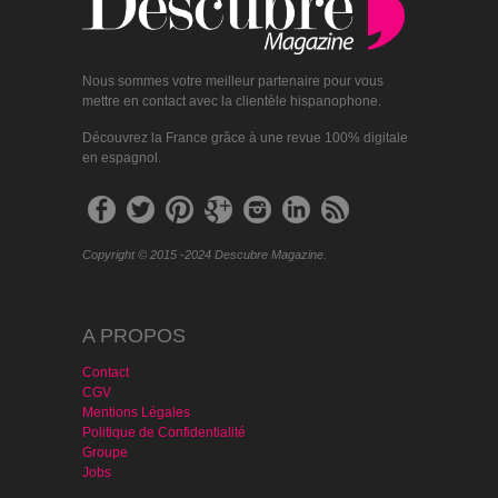
Nous sommes votre meilleur partenaire pour vous
mettre en contact avec la clientèle hispanophone.
Découvrez la France grâce à une revue 100% digitale
en espagnol.
Copyright © 2015 -2024 Descubre Magazine.
A PROPOS
Contact
CGV
Mentions Légales
Politique de Confidentialité
Groupe
Jobs