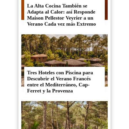
La Alta Cocina También se
Adapta al Calor: así Responde
Maison Pellestor Veyrier a un
Verano Cada vez más Extremo
Tres Hoteles con Piscina para
Descubrir el Verano Francés
entre el Mediterráneo, Cap-
Ferret y la Provenza